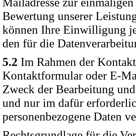
Mailadresse zur einmaligen
Bewertung unserer Leistung
können Ihre Einwilligung je
den für die Datenverarbeitu
5.2
Im Rahmen der Kontakta
Kontaktformular oder E-Mai
Zweck der Bearbeitung und
und nur im dafür erforderl
personenbezogene Daten ver
Rechtsgrundlage für die Ver