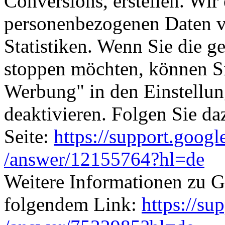
Conversions, erstellen. Wir 
personenbezogenen Daten v
Statistiken. Wenn Sie die g
stoppen möchten, können Si
Werbung" in den Einstellu
deaktivieren. Folgen Sie d
Seite:
https://support.goog
/answer
/12155764
?hl=de
Weitere Informationen zu G
folgendem Link:
https://su