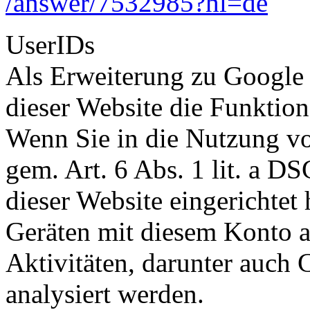
/answer
/7532985
?hl=de
UserIDs
Als Erweiterung zu Google 
dieser Website die Funktio
Wenn Sie in die Nutzung vo
gem. Art. 6 Abs. 1 lit. a D
dieser Website eingerichtet
Geräten mit diesem Konto 
Aktivitäten, darunter auch 
analysiert werden.