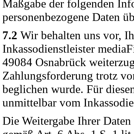
Maßgabe der folgenden Inf
personenbezogene Daten übe
7.2
Wir behalten uns vor, I
Inkassodienstleister medi
49084 Osnabrück weiterzug
Zahlungsforderung trotz v
beglichen wurde. Für diese
unmittelbar vom Inkassodien
Die Weitergabe Ihrer Daten 