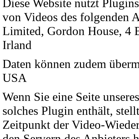
Diese Website nutzt Plugin
von Videos des folgenden A
Limited, Gordon House, 4 
Irland
Daten können zudem übermi
USA
Wenn Sie eine Seite unseres 
solches Plugin enthält, stel
Zeitpunkt der Video-Wieder
den Servern des Anbieters h