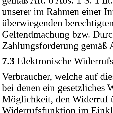
gemäß Art. 6 Abs. 1 S. 1 l
unserer im Rahmen einer I
überwiegenden berechtigten 
Geltendmachung bzw. Durch
Zahlungsforderung gemäß Ar
7.3
Elektronische Widerrufs
Verbraucher, welche auf die
bei denen ein gesetzliches 
Möglichkeit, den Widerruf ü
Widerrufsfunktion im Einkl