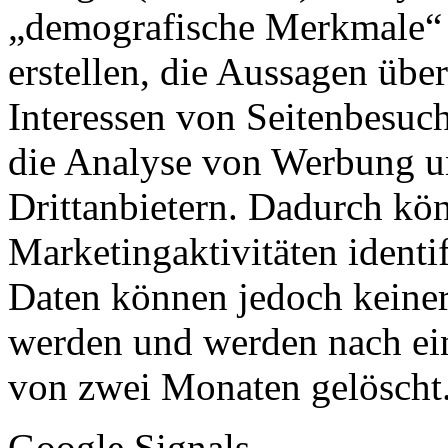
„demografische Merkmale“ 
erstellen, die Aussagen übe
Interessen von Seitenbesuch
die Analyse von Werbung u
Drittanbietern. Dadurch kö
Marketingaktivitäten identi
Daten können jedoch keine
werden und werden nach ein
von zwei Monaten gelöscht
Google Signals