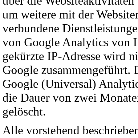
über die Websiteaktivitäte
um weitere mit der Website
verbundene Dienstleistung
von Google Analytics von I
gekürzte IP-Adresse wird n
Google zusammengeführt. 
Google (Universal) Analyti
die Dauer von zwei Monaten
gelöscht.
Alle vorstehend beschriebe