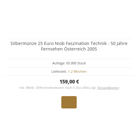
Silbermünze 25 Euro Niob Faszination Technik - 50 Jahre
Fernsehen Österreich 2005
Auflage: 65.000 Stück
Lieferzeit:
1-2 Wochen
159,00 €
inkl. MwSt. Differenzbesteuert nach § 25a UStG zzgl.
Versandkosten