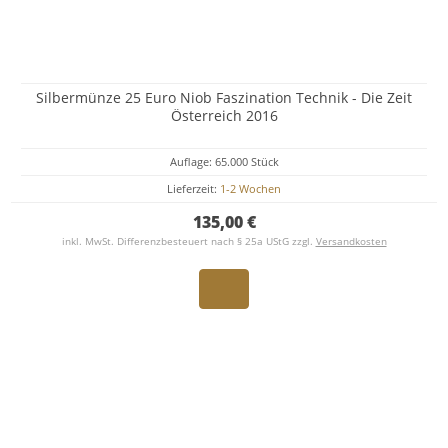
Silbermünze 25 Euro Niob Faszination Technik - Die Zeit
Österreich 2016
Auflage: 65.000 Stück
Lieferzeit:
1-2 Wochen
135,00 €
inkl. MwSt. Differenzbesteuert nach § 25a UStG zzgl.
Versandkosten