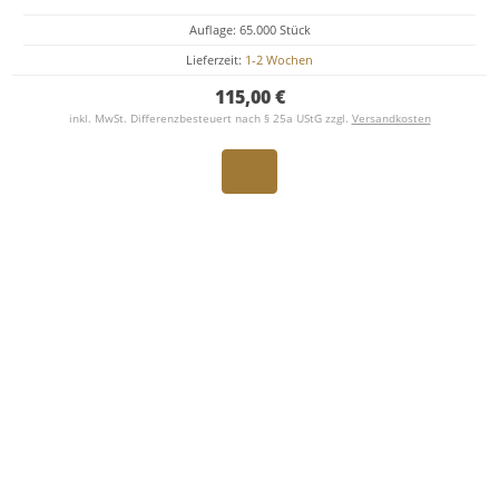
Auflage: 65.000 Stück
Lieferzeit:
1-2 Wochen
115,00 €
inkl. MwSt. Differenzbesteuert nach § 25a UStG zzgl.
Versandkosten