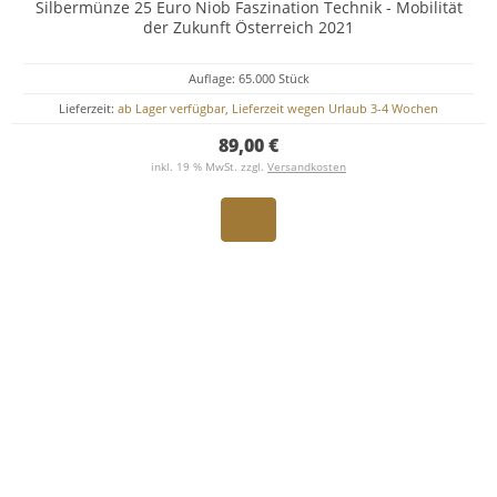
Silbermünze 25 Euro Niob Faszination Technik - Mobilität
der Zukunft Österreich 2021
Auflage: 65.000 Stück
Lieferzeit:
ab Lager verfügbar, Lieferzeit wegen Urlaub 3-4 Wochen
89,00 €
inkl. 19 % MwSt. zzgl.
Versandkosten