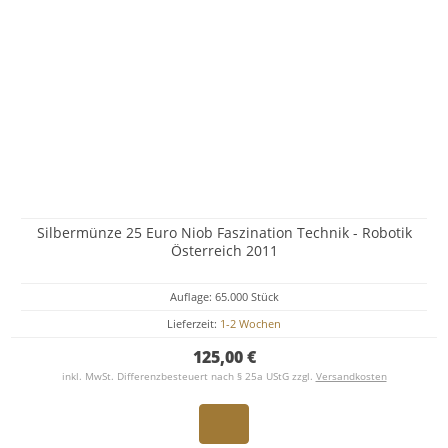
Silbermünze 25 Euro Niob Faszination Technik - Robotik
Österreich 2011
Auflage: 65.000 Stück
Lieferzeit:
1-2 Wochen
125,00 €
inkl. MwSt. Differenzbesteuert nach § 25a UStG zzgl.
Versandkosten