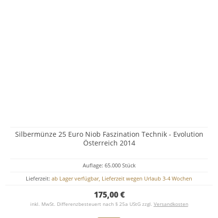
Silbermünze 25 Euro Niob Faszination Technik - Evolution
Österreich 2014
Auflage: 65.000 Stück
Lieferzeit:
ab Lager verfügbar, Lieferzeit wegen Urlaub 3-4 Wochen
175,00 €
inkl. MwSt. Differenzbesteuert nach § 25a UStG zzgl.
Versandkosten