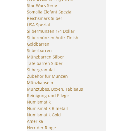
Star Wars Serie
Somalia Elefant Spezial
Reichsmark Silber
USA Spezial
Silbermünzen 1/4 Dollar
Silbermünzen Antik Finish
Goldbarren
Silberbarren
Münzbarren Silber
Tafelbarren Silber
Silbergranulat
Zubehör für Münzen
Münzkapseln
Münztubes, Boxen, Tableaus
Reinigung und Pflege
Numismatik
Numismatik Bimetall
Numismatik Gold
Amerika
Herr der Ringe