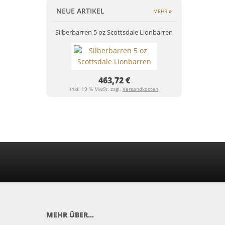
NEUE ARTIKEL
MEHR
»
Silberbarren 5 oz Scottsdale Lionbarren
463,72 €
inkl. 19 % MwSt. zzgl.
Versandkosten
MEHR ÜBER...