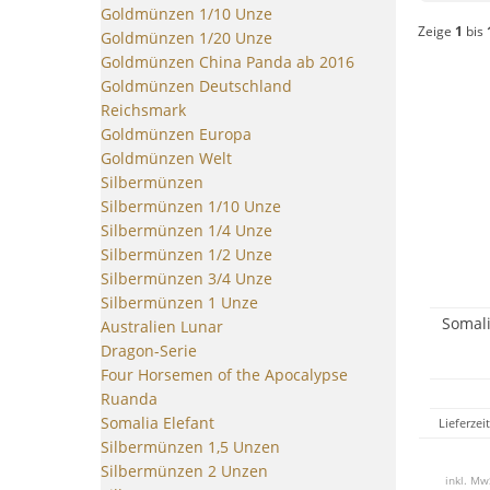
Goldmünzen 1/10 Unze
Zeige
1
bis
Goldmünzen 1/20 Unze
Goldmünzen China Panda ab 2016
Goldmünzen Deutschland
Reichsmark
Goldmünzen Europa
Goldmünzen Welt
Silbermünzen
Silbermünzen 1/10 Unze
Silbermünzen 1/4 Unze
Silbermünzen 1/2 Unze
Silbermünzen 3/4 Unze
Silbermünzen 1 Unze
Somali
Australien Lunar
Dragon-Serie
Four Horsemen of the Apocalypse
Ruanda
Somalia Elefant
Lieferzei
Silbermünzen 1,5 Unzen
Silbermünzen 2 Unzen
inkl. Mw