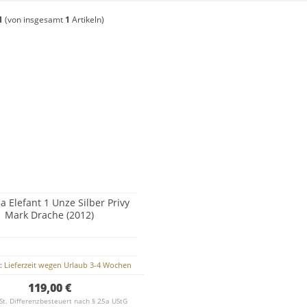
1
(von insgesamt
1
Artikeln)
a Elefant 1 Unze Silber Privy
Mark Drache (2012)
t:
Lieferzeit wegen Urlaub 3-4 Wochen
119,00 €
St. Differenzbesteuert nach § 25a UStG