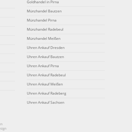
Goldhandel in Pirna
Münzhandel Bautzen
Münzhandel Pirna
Münzhandel Radebeul
Münzhandel Meißen
Uhren Ankauf Dresden
Uhren Ankauf Bautzen
Uhren Ankauf Pirna
Uhren Ankauf Radebeul
Uhren Ankauf Meißen
Uhren Ankauf Radeberg
Uhren Ankauf Sachsen
en
sign