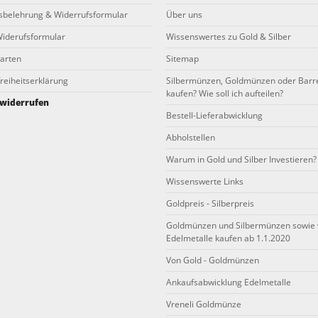
sbelehrung & Widerrufsformular
Über uns
iderufsformular
Wissenswertes zu Gold & Silber
arten
Sitemap
reiheitserklärung
Silbermünzen, Goldmünzen oder Barr
kaufen? Wie soll ich aufteilen?
 widerrufen
Bestell-Lieferabwicklung
Abholstellen
Warum in Gold und Silber Investieren?
Wissenswerte Links
Goldpreis - Silberpreis
Goldmünzen und Silbermünzen sowie 
Edelmetalle kaufen ab 1.1.2020
Von Gold - Goldmünzen
Ankaufsabwicklung Edelmetalle
Vreneli Goldmünze