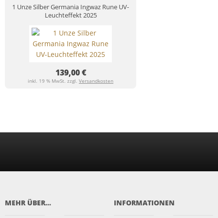
1 Unze Silber Germania Ingwaz Rune UV-
Leuchteffekt 2025
139,00 €
inkl. 19 % MwSt. zzgl.
Versandkosten
MEHR ÜBER...
INFORMATIONEN