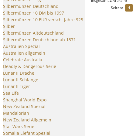
insgesamt
2
Artikeln)
Silbermünzen Deutschland
Seiten:
1
Silbermünzen 10 DM bis 1997
Silbermünzen 10 EUR versch. Jahre 925
Silber
Silbermünzen Altdeutschland
Silbermünzen Deutschland ab 1871
Australien Spezial
Australien allgemein
Celebrate Australia
Deadly & Dangerous Serie
Lunar II Drache
Lunar II Schlange
Lunar II Tiger
Sea Life
Shanghai World Expo
New Zealand Spezial
Mandalorian
New Zealand Allgemein
Star Wars Serie
Somalia Elefant Spezial