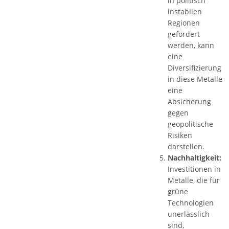
in politisch
instabilen
Regionen
gefördert
werden, kann
eine
Diversifizierung
in diese Metalle
eine
Absicherung
gegen
geopolitische
Risiken
darstellen.
Nachhaltigkeit:
Investitionen in
Metalle, die für
grüne
Technologien
unerlässlich
sind,