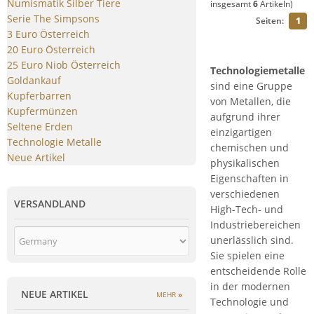
Numismatik Silber Tiere
insgesamt
6
Artikeln)
Serie The Simpsons
Seiten:
1
3 Euro Österreich
20 Euro Österreich
25 Euro Niob Österreich
Technologiemetalle
Goldankauf
sind eine Gruppe
Kupferbarren
von Metallen, die
Kupfermünzen
aufgrund ihrer
Seltene Erden
einzigartigen
Technologie Metalle
chemischen und
Neue Artikel
physikalischen
Eigenschaften in
verschiedenen
VERSANDLAND
High-Tech- und
Industriebereichen
unerlässlich sind.
Sie spielen eine
entscheidende Rolle
in der modernen
NEUE ARTIKEL
MEHR
»
Technologie und