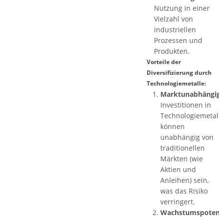
Nutzung in einer
Vielzahl von
industriellen
Prozessen und
Produkten.
Vorteile der
Diversifizierung durch
Technologiemetalle:
Marktunabhängig
Investitionen in
Technologiemetal
können
unabhängig von
traditionellen
Märkten (wie
Aktien und
Anleihen) sein,
was das Risiko
verringert.
Wachstumspotenz