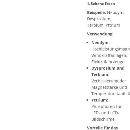
1.
Seltene Erden
Beispiele:
Neodym,
Dysprosium,
Terbium, Yttrium
Verwendung:
Neodym:
Hochleistungsmagn
Windkraftanlagen,
Elektrofahrzeuge
Dysprosium und
Terbium:
Verbesserung der
Magnetstärke und
Temperaturstabilitä
Yttrium:
Phosphoren für
LED- und LCD-
Bildschirme
Vorteile für das