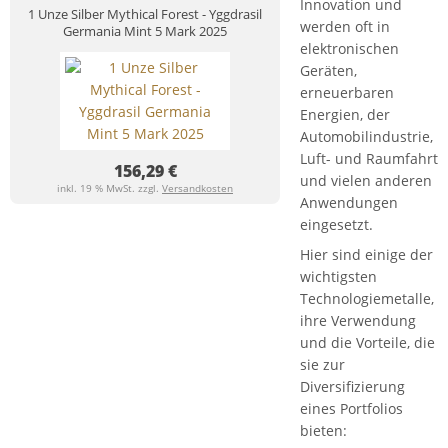
Innovation und
1 Unze Silber Mythical Forest - Yggdrasil
werden oft in
Germania Mint 5 Mark 2025
elektronischen
Geräten,
erneuerbaren
Energien, der
Automobilindustrie,
Luft- und Raumfahrt
156,29 €
und vielen anderen
inkl. 19 % MwSt. zzgl.
Versandkosten
Anwendungen
eingesetzt.
Hier sind einige der
wichtigsten
Technologiemetalle,
ihre Verwendung
und die Vorteile, die
sie zur
Diversifizierung
eines Portfolios
bieten: