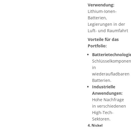
Verwendung:
Lithium-Ionen-
Batterien,
Legierungen in der
Luft- und Raumfahrt
Vorteile für das
Portfolio:
Batterietechnologie
Schlüsselkomponen
in
wiederaufladbaren
Batterien.
Industrielle
Anwendungen:
Hohe Nachfrage
in verschiedenen
High-Tech-
Sektoren.
4.
Nickel