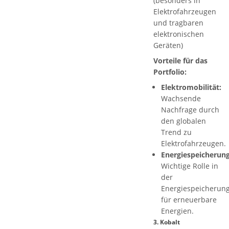
(besonders in
Elektrofahrzeugen
und tragbaren
elektronischen
Geräten)
Vorteile für das
Portfolio:
Elektromobilität:
Wachsende
Nachfrage durch
den globalen
Trend zu
Elektrofahrzeugen.
Energiespeicherung
Wichtige Rolle in
der
Energiespeicherun
für erneuerbare
Energien.
3.
Kobalt