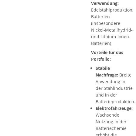
Verwendung:
Edelstahlproduktion,
Batterien
(insbesondere
Nickel-Metallhydrid-
und Lithium-Ionen-
Batterien)
Vorteile für das
Portfolio:
Stabile
Nachfrage:
Breite
Anwendung in
der Stahlindustrie
und in der
Batterieproduktion.
Elektrofahrzeuge:
Wachsende
Nutzung in der
Batteriechemie
erhöht die