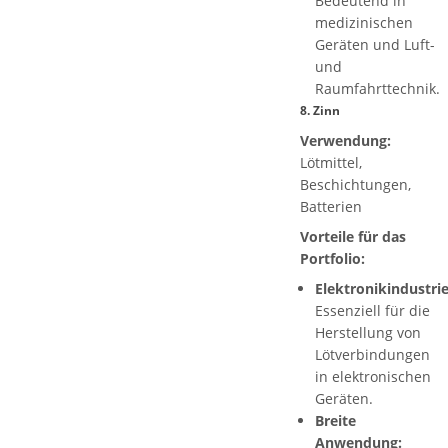
Bedeutend in
medizinischen
Geräten und Luft-
und
Raumfahrttechnik.
8.
Zinn
Verwendung:
Lötmittel,
Beschichtungen,
Batterien
Vorteile für das
Portfolio:
Elektronikindustrie
Essenziell für die
Herstellung von
Lötverbindungen
in elektronischen
Geräten.
Breite
Anwendung: