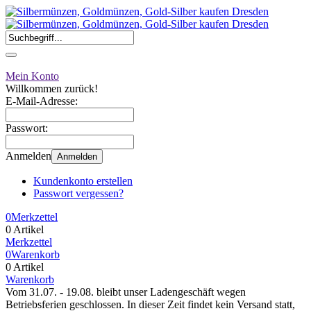
Mein Konto
Willkommen zurück!
E-Mail-Adresse:
Passwort:
Anmelden
Anmelden
Kundenkonto erstellen
Passwort vergessen?
0
Merkzettel
0 Artikel
Merkzettel
0
Warenkorb
0 Artikel
Warenkorb
Vom 31.07. - 19.08. bleibt unser Ladengeschäft wegen
Betriebsferien geschlossen. In dieser Zeit findet kein Versand statt,