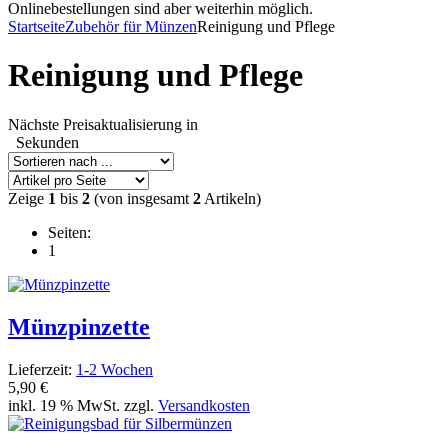
Onlinebestellungen sind aber weiterhin möglich.
Startseite
Zubehör für Münzen
Reinigung und Pflege
Reinigung und Pflege
Nächste Preisaktualisierung in
Sekunden
Zeige
1
bis
2
(von insgesamt
2
Artikeln)
Seiten:
1
Münzpinzette
Lieferzeit:
1-2 Wochen
5,90 €
inkl. 19 % MwSt. zzgl.
Versandkosten