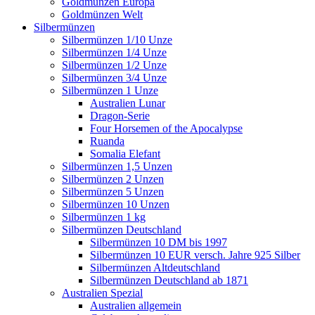
Goldmünzen Europa
Goldmünzen Welt
Silbermünzen
Silbermünzen 1/10 Unze
Silbermünzen 1/4 Unze
Silbermünzen 1/2 Unze
Silbermünzen 3/4 Unze
Silbermünzen 1 Unze
Australien Lunar
Dragon-Serie
Four Horsemen of the Apocalypse
Ruanda
Somalia Elefant
Silbermünzen 1,5 Unzen
Silbermünzen 2 Unzen
Silbermünzen 5 Unzen
Silbermünzen 10 Unzen
Silbermünzen 1 kg
Silbermünzen Deutschland
Silbermünzen 10 DM bis 1997
Silbermünzen 10 EUR versch. Jahre 925 Silber
Silbermünzen Altdeutschland
Silbermünzen Deutschland ab 1871
Australien Spezial
Australien allgemein