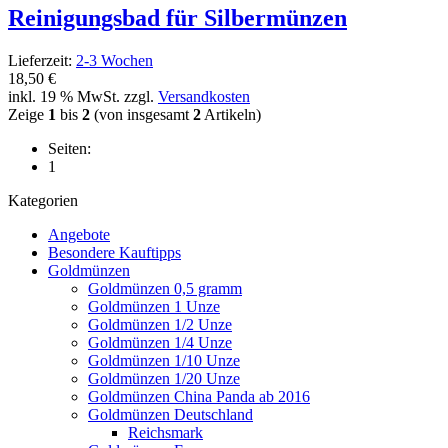
Reinigungsbad für Silbermünzen
Lieferzeit:
2-3 Wochen
18,50 €
inkl. 19 % MwSt. zzgl.
Versandkosten
Zeige
1
bis
2
(von insgesamt
2
Artikeln)
Seiten:
1
Kategorien
Angebote
Besondere Kauftipps
Goldmünzen
Goldmünzen 0,5 gramm
Goldmünzen 1 Unze
Goldmünzen 1/2 Unze
Goldmünzen 1/4 Unze
Goldmünzen 1/10 Unze
Goldmünzen 1/20 Unze
Goldmünzen China Panda ab 2016
Goldmünzen Deutschland
Reichsmark