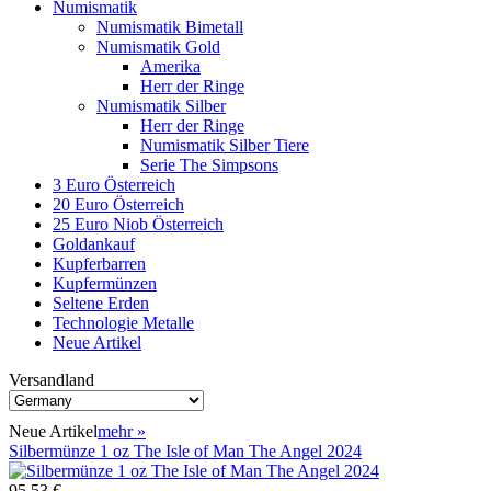
Numismatik
Numismatik Bimetall
Numismatik Gold
Amerika
Herr der Ringe
Numismatik Silber
Herr der Ringe
Numismatik Silber Tiere
Serie The Simpsons
3 Euro Österreich
20 Euro Österreich
25 Euro Niob Österreich
Goldankauf
Kupferbarren
Kupfermünzen
Seltene Erden
Technologie Metalle
Neue Artikel
Versandland
Neue Artikel
mehr
»
Silbermünze 1 oz The Isle of Man The Angel 2024
95,53 €