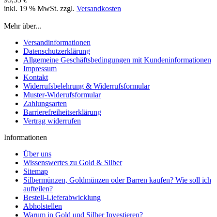
inkl. 19 % MwSt. zzgl.
Versandkosten
Mehr über...
Versandinformationen
Datenschutzerklärung
Allgemeine Geschäftsbedingungen mit Kundeninformationen
Impressum
Kontakt
Widerrufsbelehrung & Widerrufsformular
Muster-Widerufsformular
Zahlungsarten
Barrierefreiheitserklärung
Vertrag widerrufen
Informationen
Über uns
Wissenswertes zu Gold & Silber
Sitemap
Silbermünzen, Goldmünzen oder Barren kaufen? Wie soll ich
aufteilen?
Bestell-Lieferabwicklung
Abholstellen
Warum in Gold und Silber Investieren?