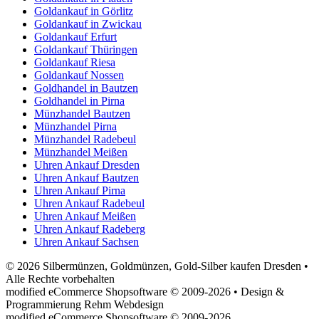
Goldankauf in Görlitz
Goldankauf in Zwickau
Goldankauf Erfurt
Goldankauf Thüringen
Goldankauf Riesa
Goldankauf Nossen
Goldhandel in Bautzen
Goldhandel in Pirna
Münzhandel Bautzen
Münzhandel Pirna
Münzhandel Radebeul
Münzhandel Meißen
Uhren Ankauf Dresden
Uhren Ankauf Bautzen
Uhren Ankauf Pirna
Uhren Ankauf Radebeul
Uhren Ankauf Meißen
Uhren Ankauf Radeberg
Uhren Ankauf Sachsen
© 2026 Silbermünzen, Goldmünzen, Gold-Silber kaufen Dresden •
Alle Rechte vorbehalten
modified eCommerce Shopsoftware © 2009-2026 • Design &
Programmierung Rehm Webdesign
mod
ified eCommerce Shopsoftware © 2009-2026