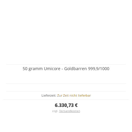
50 gramm Umicore - Goldbarren 999,9/1000
Lieferzeit:
Zur Zeit nicht lieferbar
6.330,73 €
zzgl.
Versandkosten