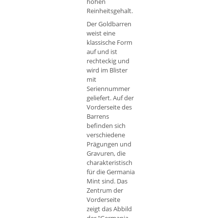
hohen
Reinheitsgehalt.
Der Goldbarren
weist eine
klassische Form
auf und ist
rechteckig und
wird im Blister
mit
Seriennummer
geliefert. Auf der
Vorderseite des
Barrens
befinden sich
verschiedene
Prägungen und
Gravuren, die
charakteristisch
für die Germania
Mint sind. Das
Zentrum der
Vorderseite
zeigt das Abbild