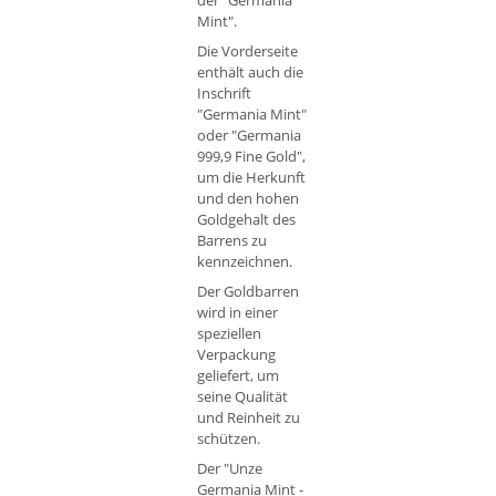
der "Germania
Mint".
Die Vorderseite
enthält auch die
Inschrift
"Germania Mint"
oder "Germania
999,9 Fine Gold",
um die Herkunft
und den hohen
Goldgehalt des
Barrens zu
kennzeichnen.
Der Goldbarren
wird in einer
speziellen
Verpackung
geliefert, um
seine Qualität
und Reinheit zu
schützen.
Der "Unze
Germania Mint -