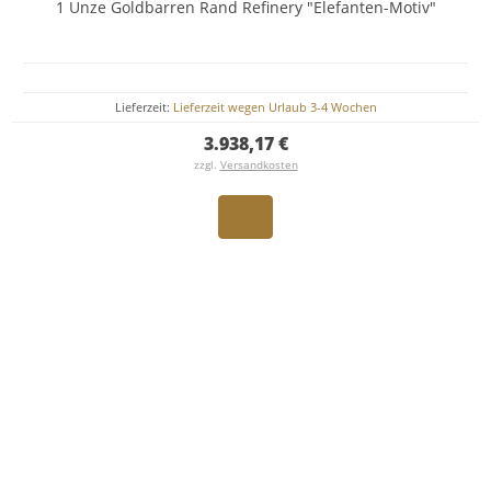
1 Unze Goldbarren Rand Refinery "Elefanten-Motiv"
Lieferzeit:
Lieferzeit wegen Urlaub 3-4 Wochen
3.938,17 €
zzgl.
Versandkosten