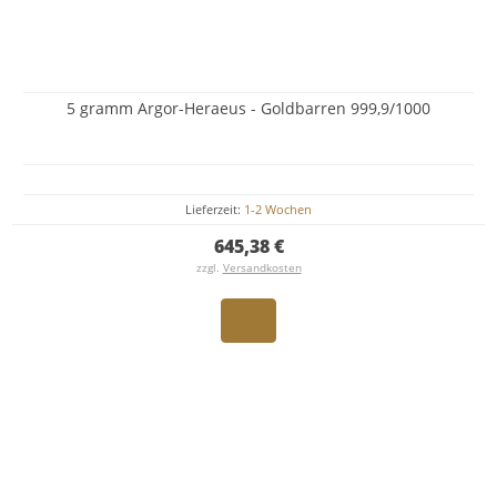
5 gramm Argor-Heraeus - Goldbarren 999,9/1000
Lieferzeit:
1-2 Wochen
645,38 €
zzgl.
Versandkosten