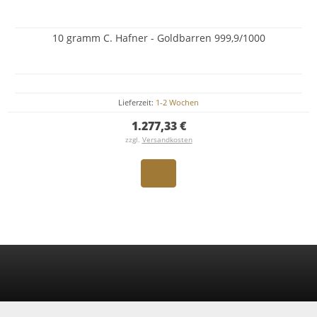
10 gramm C. Hafner - Goldbarren 999,9/1000
Lieferzeit:
1-2 Wochen
1.277,33 €
zzgl.
Versandkosten