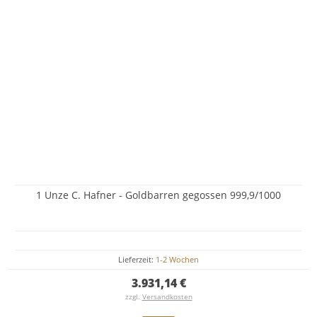
1 Unze C. Hafner - Goldbarren gegossen 999,9/1000
Lieferzeit:
1-2 Wochen
3.931,14 €
zzgl.
Versandkosten