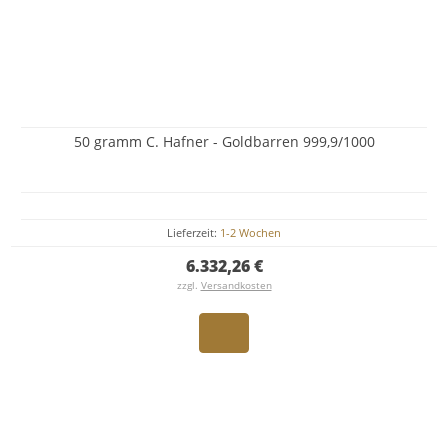
50 gramm C. Hafner - Goldbarren 999,9/1000
Lieferzeit:
1-2 Wochen
6.332,26 €
zzgl.
Versandkosten