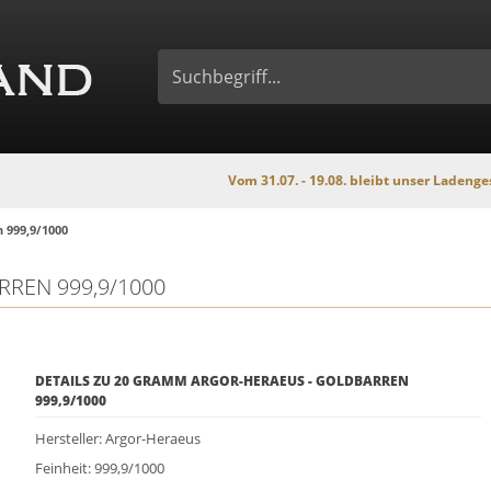
Vom 31.07. - 19.08. bleibt unser Ladengeschäft wegen
 999,9/1000
REN 999,9/1000
DETAILS ZU 20 GRAMM ARGOR-HERAEUS - GOLDBARREN
999,9/1000
Hersteller: Argor-Heraeus
Feinheit: 999,9/1000