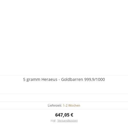
5 gramm Heraeus - Goldbarren 999,9/1000
Lieferzeit:
1-2 Wochen
647,05 €
zzgl.
Versandkosten