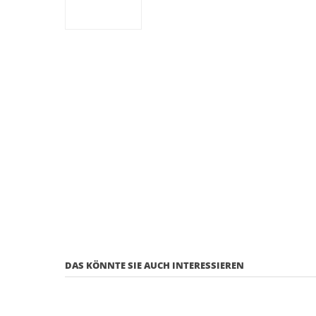
DAS KÖNNTE SIE AUCH INTERESSIEREN