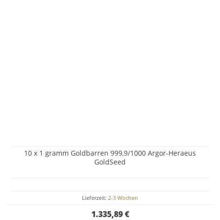
10 x 1 gramm Goldbarren 999,9/1000 Argor-Heraeus
GoldSeed
Lieferzeit:
2-3 Wochen
1.335,89 €