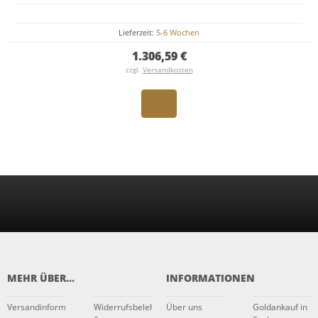
Lieferzeit:
5-6 Wochen
1.306,59 €
zzgl.
Versandkosten
MEHR ÜBER...
INFORMATIONEN
Versandinformationen
Widerrufsbelehrung
Über uns
Goldankauf in