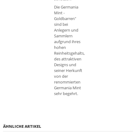
Die Germania
Mint -
Goldbarren"
sind bei
Anlegern und
Sammlern
aufgrund ihres
hohen
Reinheitsgehalts,
des attraktiven
Designs und
seiner Herkunft
von der
renommierten
Germania Mint
sehr begehrt.
ÄHNLICHE ARTIKEL