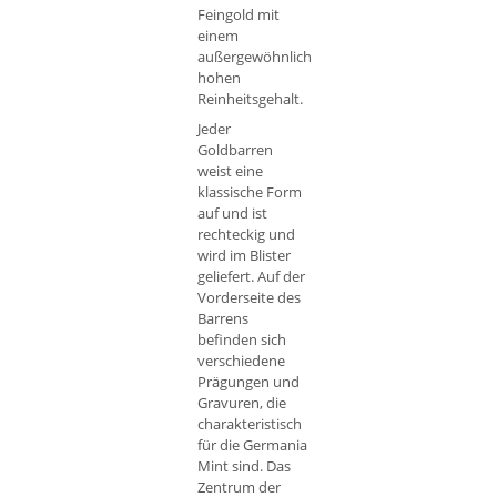
Feingold mit
einem
außergewöhnlich
hohen
Reinheitsgehalt.
Jeder
Goldbarren
weist eine
klassische Form
auf und ist
rechteckig und
wird im Blister
geliefert. Auf der
Vorderseite des
Barrens
befinden sich
verschiedene
Prägungen und
Gravuren, die
charakteristisch
für die Germania
Mint sind. Das
Zentrum der