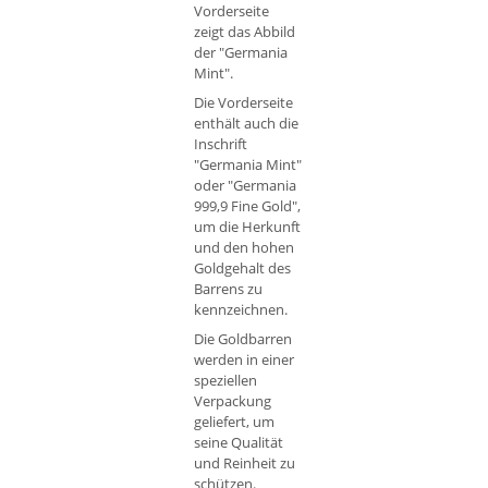
Vorderseite
zeigt das Abbild
der "Germania
Mint".
Die Vorderseite
enthält auch die
Inschrift
"Germania Mint"
oder "Germania
999,9 Fine Gold",
um die Herkunft
und den hohen
Goldgehalt des
Barrens zu
kennzeichnen.
Die Goldbarren
werden in einer
speziellen
Verpackung
geliefert, um
seine Qualität
und Reinheit zu
schützen.