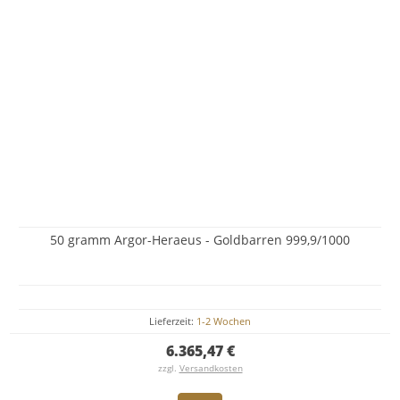
50 gramm Argor-Heraeus - Goldbarren 999,9/1000
Lieferzeit:
1-2 Wochen
6.365,47 €
zzgl.
Versandkosten