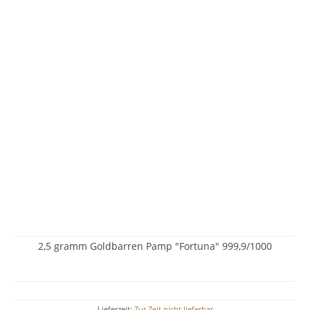
2,5 gramm Goldbarren Pamp "Fortuna" 999,9/1000
Lieferzeit:
Zur Zeit nicht lieferbar