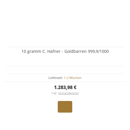
10 gramm C. Hafner - Goldbarren 999,9/1000
Lieferzeit:
1-2 Wochen
1.283,98 €
zzgl.
Versandkosten