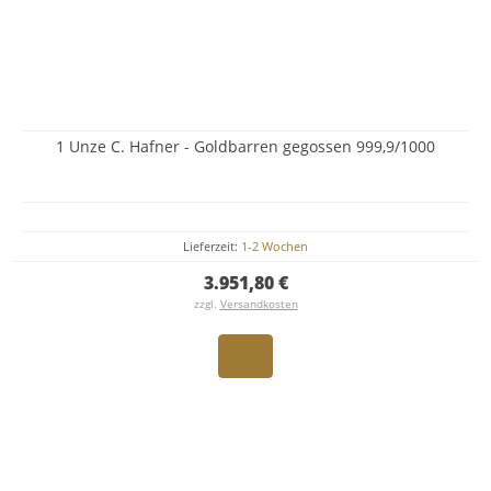
1 Unze C. Hafner - Goldbarren gegossen 999,9/1000
Lieferzeit:
1-2 Wochen
3.951,80 €
zzgl.
Versandkosten