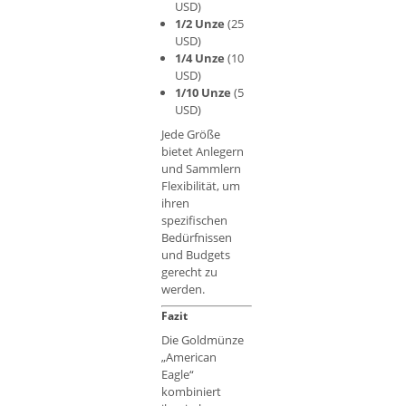
USD)
1/2 Unze
(25
USD)
1/4 Unze
(10
USD)
1/10 Unze
(5
USD)
Jede Größe
bietet Anlegern
und Sammlern
Flexibilität, um
ihren
spezifischen
Bedürfnissen
und Budgets
gerecht zu
werden.
Fazit
Die Goldmünze
„American
Eagle“
kombiniert