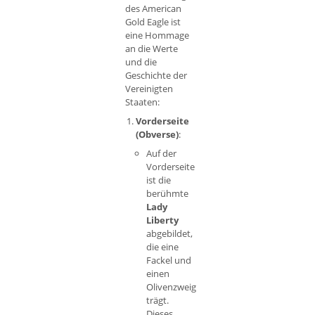
des American
Gold Eagle ist
eine Hommage
an die Werte
und die
Geschichte der
Vereinigten
Staaten:
Vorderseite
(Obverse)
:
Auf der
Vorderseite
ist die
berühmte
Lady
Liberty
abgebildet,
die eine
Fackel und
einen
Olivenzweig
trägt.
Dieses