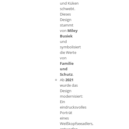
und Küken
schwebt.
Dieses
Design
stammt
von
Miley
Busiek
und
symbolisiert
die Werte
von
Familie
und
Schutz
.
Ab
2021
wurde das
Design
modernisiert:
Ein
eindrucksvolles
Porträt
eines
Weißkopfseeadlers,