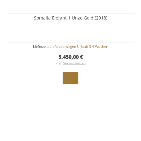
Somalia Elefant 1 Unze Gold (2018)
Lieferzeit:
Lieferzeit wegen Urlaub 3-4 Wochen
5.450,00 €
zzgl.
Versandkosten