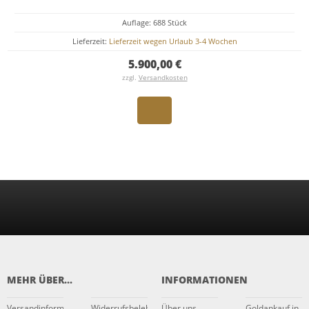
Auflage: 688 Stück
Lieferzeit:
Lieferzeit wegen Urlaub 3-4 Wochen
5.900,00 €
zzgl.
Versandkosten
MEHR ÜBER...
INFORMATIONEN
Versandinformationen
Widerrufsbelehrung
Über uns
Goldankauf in