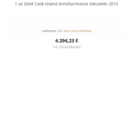
1 oz Gold Cook Island Armillarmünze Valcambi 2015
Lieferzeit:
Zur Zeit nicht lieferbar
4.294,23 €
zzgl.
Versandkosten