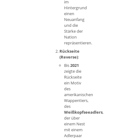
im
Hintergrund
einen
Neuanfang
und die
Stärke der
Nation
repräsentieren.
Rückseite
(Reverse)
:
Bis
2021
zeigte die
Rückseite
ein Motiv
des
amerikanischen
Wappentiers,
des
Weißkopfseeadlers
,
der über
einem Nest
mit einem
Adlerpaar