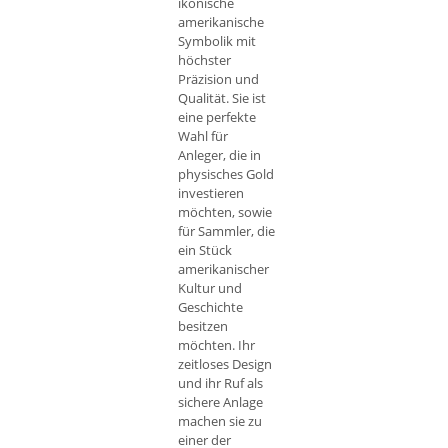
ikonische
amerikanische
Symbolik mit
höchster
Präzision und
Qualität. Sie ist
eine perfekte
Wahl für
Anleger, die in
physisches Gold
investieren
möchten, sowie
für Sammler, die
ein Stück
amerikanischer
Kultur und
Geschichte
besitzen
möchten. Ihr
zeitloses Design
und ihr Ruf als
sichere Anlage
machen sie zu
einer der