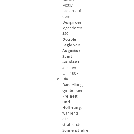
Motiv
basiert auf
dem
Design des
legendären
$20
Double
Eagle
von
Augustus
Saint-
Gaudens
aus dem
Jahr 1907.
Die
Darstellung
symbolisiert
Freiheit
und
Hoffnung
,
während
die
strahlenden
Sonnenstrahlen