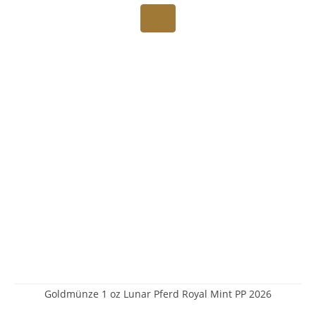
Goldmünze 1 oz Lunar Pferd Royal Mint PP 2026