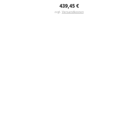
439,45 €
zzgl.
Versandkosten