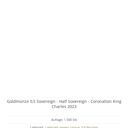
Goldmünze 0,5 Sovereign - Half Sovereign - Coronation King
Charles 2023
Auflage: 1.500 Stk
Lieferzeit:
Lieferzeit wegen Urlaub 3-4 Wochen