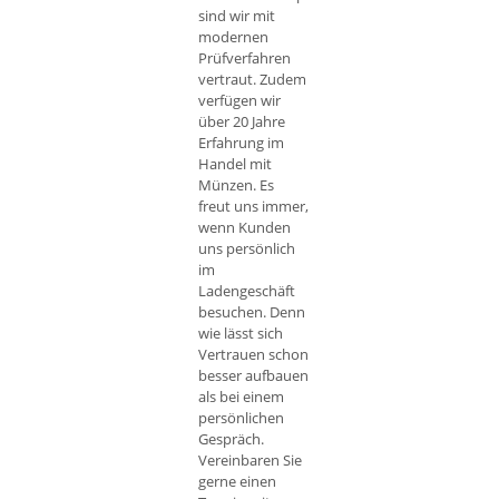
sind wir mit
modernen
Prüfverfahren
vertraut. Zudem
verfügen wir
über 20 Jahre
Erfahrung im
Handel mit
Münzen. Es
freut uns immer,
wenn Kunden
uns persönlich
im
Ladengeschäft
besuchen. Denn
wie lässt sich
Vertrauen schon
besser aufbauen
als bei einem
persönlichen
Gespräch.
Vereinbaren Sie
gerne einen