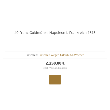
40 Franc Goldmünze Napoleon I. Frankreich 1813
Lieferzeit:
Lieferzeit wegen Urlaub 3-4 Wochen
2.250,00 €
zzgl.
Versandkosten