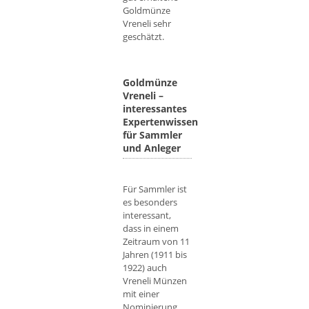
Goldmünze
Vreneli sehr
geschätzt.
Goldmünze
Vreneli –
interessantes
Expertenwissen
für Sammler
und Anleger
Für Sammler ist
es besonders
interessant,
dass in einem
Zeitraum von 11
Jahren (1911 bis
1922) auch
Vreneli Münzen
mit einer
Nominierung