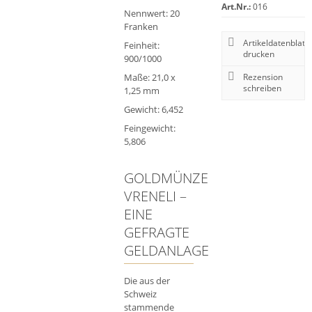
Art.Nr.:
016
Nennwert: 20
Franken
Artikeldatenblatt
Feinheit:
drucken
900/1000
Maße: 21,0 x
Rezension
schreiben
1,25 mm
Gewicht: 6,452
Feingewicht:
5,806
GOLDMÜNZE
VRENELI –
EINE
GEFRAGTE
GELDANLAGE
Die aus der
Schweiz
stammende