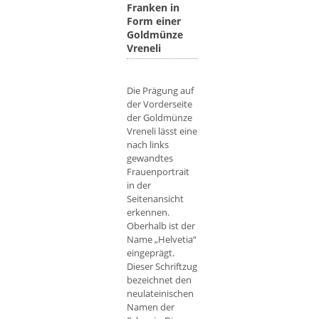
Franken in
Form einer
Goldmünze
Vreneli
Die Prägung auf
der Vorderseite
der Goldmünze
Vreneli lässt eine
nach links
gewandtes
Frauenportrait
in der
Seitenansicht
erkennen.
Oberhalb ist der
Name „Helvetia“
eingeprägt.
Dieser Schriftzug
bezeichnet den
neulateinischen
Namen der