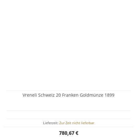
Vreneli Schweiz 20 Franken Goldmünze 1899
Lieferzeit:
Zur Zeit nicht lieferbar
780,67 €