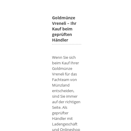
Goldmünze
Vreneli – Ihr
Kauf beim
geprüften
Händler
Wenn Sie sich
beim Kauf Ihrer
Goldmünze
Vreneli für das
Fachteam von
Münzland
entscheiden,
sind Sie immer
auf der richtigen
Seite. Als
geprüfter
Händler mit
Ladengeschäft
und Onlineshop