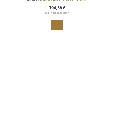
794,58 €
zzgl.
Versandkosten