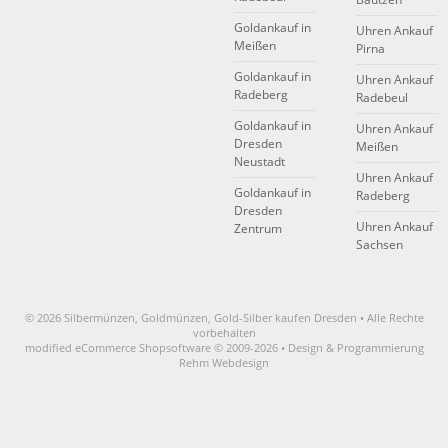
Goldankauf in
Uhren Ankauf
Meißen
Pirna
Goldankauf in
Uhren Ankauf
Radeberg
Radebeul
Goldankauf in
Uhren Ankauf
Dresden
Meißen
Neustadt
Uhren Ankauf
Goldankauf in
Radeberg
Dresden
Uhren Ankauf
Zentrum
Sachsen
© 2026 Silbermünzen, Goldmünzen, Gold-Silber kaufen Dresden • Alle Rechte
vorbehalten
modified eCommerce Shopsoftware © 2009-2026 • Design & Programmierung
Rehm Webdesign