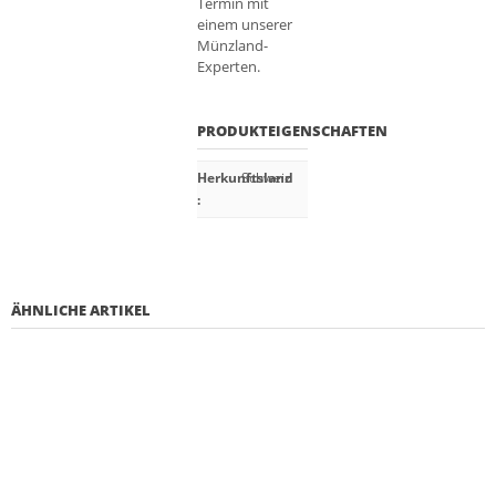
Termin mit
einem unserer
Münzland-
Experten.
PRODUKTEIGENSCHAFTEN
Herkunftsland
Schweiz
:
ÄHNLICHE ARTIKEL