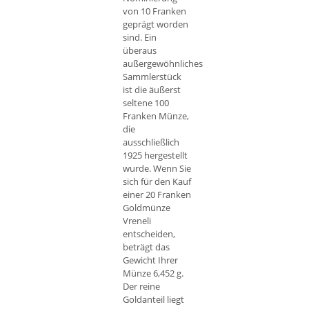
von 10 Franken
geprägt worden
sind. Ein
überaus
außergewöhnliches
Sammlerstück
ist die äußerst
seltene 100
Franken Münze,
die
ausschließlich
1925 hergestellt
wurde. Wenn Sie
sich für den Kauf
einer 20 Franken
Goldmünze
Vreneli
entscheiden,
beträgt das
Gewicht Ihrer
Münze 6,452 g.
Der reine
Goldanteil liegt