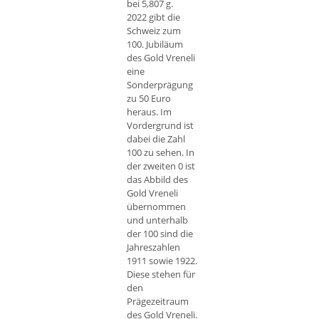
bei 5,807 g.
2022 gibt die
Schweiz zum
100. Jubiläum
des Gold Vreneli
eine
Sonderprägung
zu 50 Euro
heraus. Im
Vordergrund ist
dabei die Zahl
100 zu sehen. In
der zweiten 0 ist
das Abbild des
Gold Vreneli
übernommen
und unterhalb
der 100 sind die
Jahreszahlen
1911 sowie 1922.
Diese stehen für
den
Prägezeitraum
des Gold Vreneli.