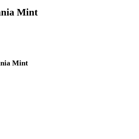
ania Mint
ania Mint