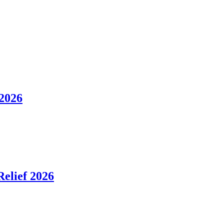
 2026
elief 2026