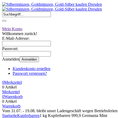
Mein Konto
Willkommen zurück!
E-Mail-Adresse:
Passwort:
Anmelden
Anmelden
Kundenkonto erstellen
Passwort vergessen?
0
Merkzettel
0 Artikel
Merkzettel
0
Warenkorb
0 Artikel
Warenkorb
Vom 31.07. - 19.08. bleibt unser Ladengeschäft wegen Betriebsferien g
Startseite
Kupferbarren
1 kg Kupferbarren 999,9 Germania Mint