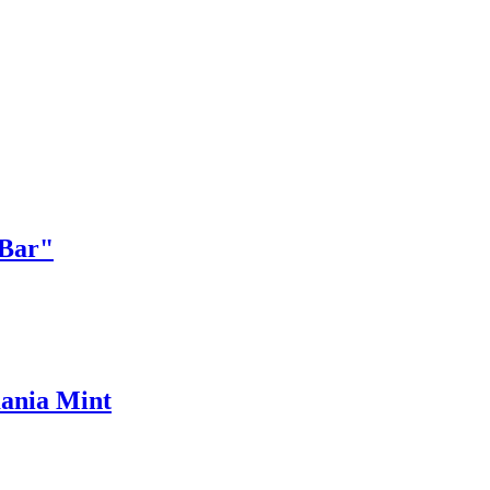
 Bar"
ania Mint