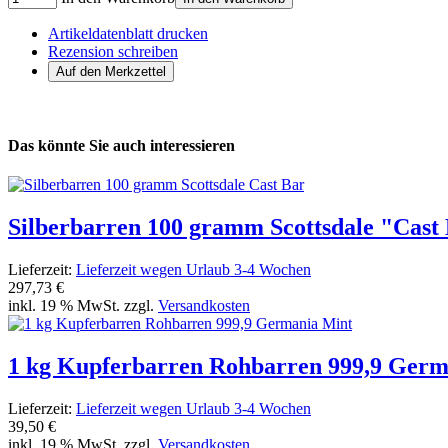
Artikeldatenblatt drucken
Rezension schreiben
Das könnte Sie auch interessieren
Silberbarren 100 gramm Scottsdale "Cast
Lieferzeit:
Lieferzeit wegen Urlaub 3-4 Wochen
297,73 €
inkl. 19 % MwSt. zzgl.
Versandkosten
1 kg Kupferbarren Rohbarren 999,9 Germ
Lieferzeit:
Lieferzeit wegen Urlaub 3-4 Wochen
39,50 €
inkl. 19 % MwSt. zzgl.
Versandkosten