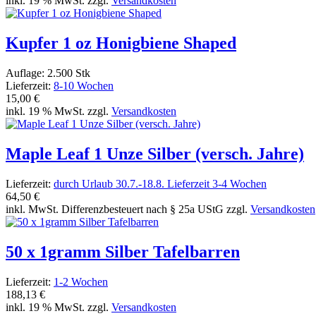
inkl. 19 % MwSt. zzgl.
Versandkosten
Kupfer 1 oz Honigbiene Shaped
Auflage: 2.500 Stk
Lieferzeit:
8-10 Wochen
15,00 €
inkl. 19 % MwSt. zzgl.
Versandkosten
Maple Leaf 1 Unze Silber (versch. Jahre)
Lieferzeit:
durch Urlaub 30.7.-18.8. Lieferzeit 3-4 Wochen
64,50 €
inkl. MwSt. Differenzbesteuert nach § 25a UStG zzgl.
Versandkosten
50 x 1gramm Silber Tafelbarren
Lieferzeit:
1-2 Wochen
188,13 €
inkl. 19 % MwSt. zzgl.
Versandkosten