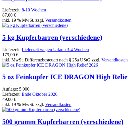
Lieferzeit:
8-10 Wochen
87,00 €
inkl. 19 % MwSt. zzgl.
Versandkosten
5 kg Kupferbarren (verschiedene)
Lieferzeit:
Lieferzeit wegen Urlaub 3-4 Wochen
179,00 €
inkl. MwSt. Differenzbesteuert nach § 25a UStG zzgl.
Versandkosten
5 oz Feinkupfer ICE DRAGON High Relie
Auflage: 5.000
Lieferzeit:
Ende Oktober 2026
49,00 €
inkl. 19 % MwSt. zzgl.
Versandkosten
500 gramm Kupferbarren (verschiedene)