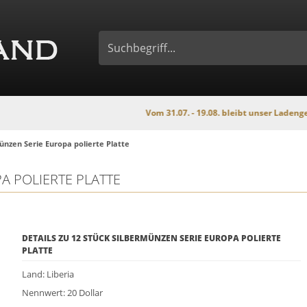
Vom 31.07. - 19.08. bleibt unser Ladengeschäft wege
ünzen Serie Europa polierte Platte
A POLIERTE PLATTE
DETAILS ZU 12 STÜCK SILBERMÜNZEN SERIE EUROPA POLIERTE
PLATTE
Land: Liberia
Nennwert: 20 Dollar