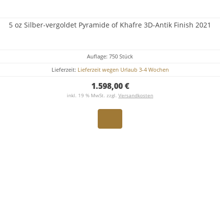
5 oz Silber-vergoldet Pyramide of Khafre 3D-Antik Finish 2021
Auflage: 750 Stück
Lieferzeit:
Lieferzeit wegen Urlaub 3-4 Wochen
1.598,00 €
inkl. 19 % MwSt. zzgl.
Versandkosten