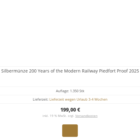
Silbermünze 200 Years of the Modern Railway Piedfort Proof 2025
Auflage: 1.350 Stk
Lieferzeit:
Lieferzeit wegen Urlaub 3-4 Wochen
199,00 €
inkl. 19 % MwSt. zzgl.
Versandkosten