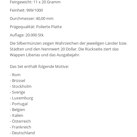
Feingewicht: 11 x 20 Gramm
Feinheit: 999/1000
Durchmesser: 40,00 mm
Prägequalität: Polierte Platte
Auflage: 20.000 Stk
Die Silbermünzen zeigen Wahrzeichen der jeweiligen Länder bzw.
Städten und den Nennwert 20 Dollar. Die Rückseite ziert das
Wappen Liberias und das Ausgabejahr.
Das Set enthält folgende Motive:
- Rom
- Brüssel
- Stockholm
- Sverige
- Luxemburg
- Portugal
- Belgien
- Italien
- Österreich
- Frankreich
- Deutschland