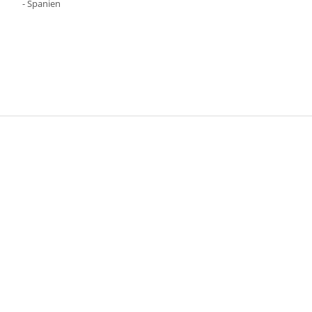
- Spanien