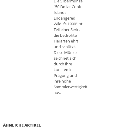
Die Silbermünze
"50 Dollar Cook
Islands
Endangered
Wildlife 1990" ist
Teil einer Serie,
die bedrohte
Tierarten ehrt
und schützt.
Diese Münze
zeichnet sich
durch ihre
kunstvolle
Prägung und
ihre hohe
Sammlerwertigkeit
aus.
ÄHNLICHE ARTIKEL