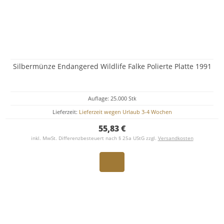
Silbermünze Endangered Wildlife Falke Polierte Platte 1991
Auflage: 25.000 Stk
Lieferzeit:
Lieferzeit wegen Urlaub 3-4 Wochen
55,83 €
inkl. MwSt. Differenzbesteuert nach § 25a UStG zzgl.
Versandkosten