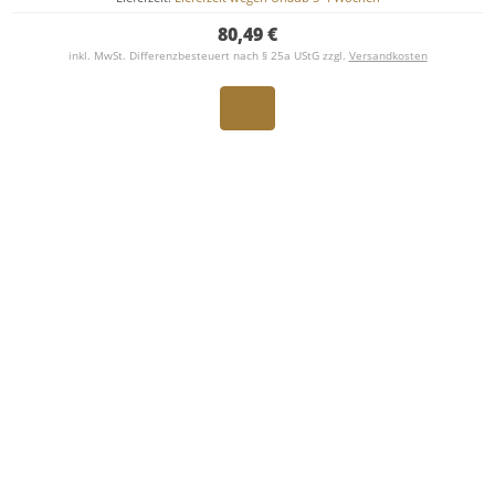
80,49 €
inkl. MwSt. Differenzbesteuert nach § 25a UStG zzgl.
Versandkosten