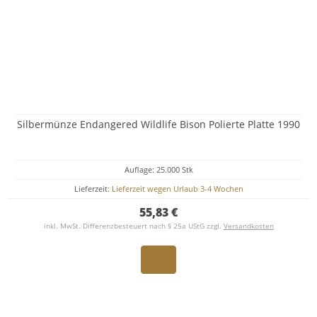
Silbermünze Endangered Wildlife Bison Polierte Platte 1990
Auflage: 25.000 Stk
Lieferzeit:
Lieferzeit wegen Urlaub 3-4 Wochen
55,83 €
inkl. MwSt. Differenzbesteuert nach § 25a UStG zzgl.
Versandkosten