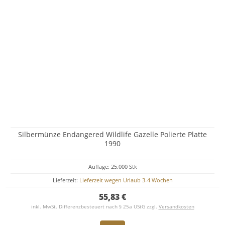
Silbermünze Endangered Wildlife Gazelle Polierte Platte
1990
Auflage: 25.000 Stk
Lieferzeit:
Lieferzeit wegen Urlaub 3-4 Wochen
55,83 €
inkl. MwSt. Differenzbesteuert nach § 25a UStG zzgl.
Versandkosten