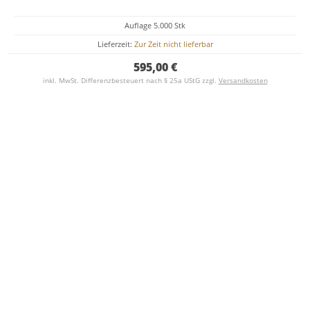
Auflage 5.000 Stk
Lieferzeit:
Zur Zeit nicht lieferbar
595,00 €
inkl. MwSt. Differenzbesteuert nach § 25a UStG zzgl.
Versandkosten