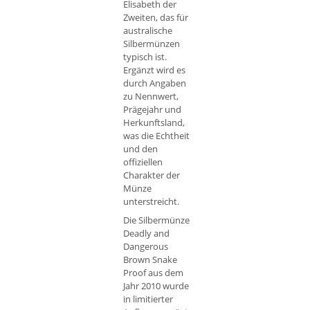
Elisabeth der
Zweiten, das für
australische
Silbermünzen
typisch ist.
Ergänzt wird es
durch Angaben
zu Nennwert,
Prägejahr und
Herkunftsland,
was die Echtheit
und den
offiziellen
Charakter der
Münze
unterstreicht.
Die Silbermünze
Deadly and
Dangerous
Brown Snake
Proof aus dem
Jahr 2010 wurde
in limitierter