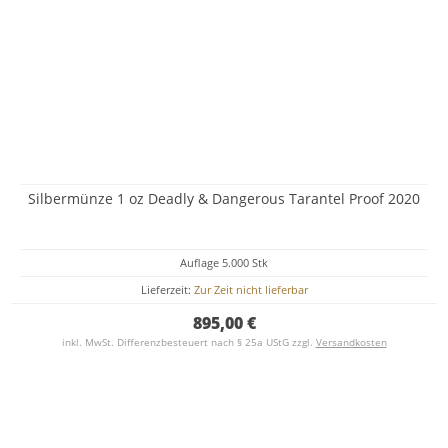
Silbermünze 1 oz Deadly & Dangerous Tarantel Proof 2020
Auflage 5.000 Stk
Lieferzeit:
Zur Zeit nicht lieferbar
895,00 €
inkl. MwSt. Differenzbesteuert nach § 25a UStG zzgl.
Versandkosten