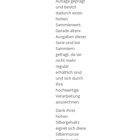
Auflage geprägt
und besitzt
dadurch einen
hohen
Sammlerwert.
Gerade ältere
Ausgaben dieser
Serie sind bei
Sammlern
gefragt, da sie
nicht mehr
regulär
erhältlich sind
und sich durch
ihre
hochwertige
Verarbeitung
auszeichnen.
Dank ihres
hohen
Silbergehalts
eignet sich diese
Silbermünze