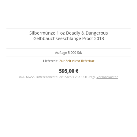
Silbermünze 1 oz Deadly & Dangerous
Gelbbauchseeschlange Proof 2013
Auflage 5.000 Stk
Lieferzeit:
Zur Zeit nicht lieferbar
595,00 €
inkl. MwSt. Differenzbesteuert nach § 25a UStG zzgl.
Versandkosten