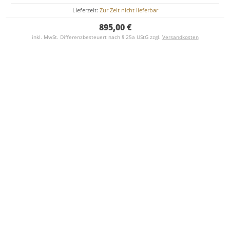
Lieferzeit:
Zur Zeit nicht lieferbar
895,00 €
inkl. MwSt. Differenzbesteuert nach § 25a UStG zzgl.
Versandkosten