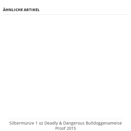
ÄHNLICHE ARTIKEL
Silbermünze 1 oz Deadly & Dangerous Bulldoggenameise
Proof 2015