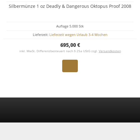
Silbermünze 1 oz Deadly & Dangerous Oktopus Proof 2008
Auflage 5.000 Stk
Lieferzeit:
Lieferzeit wegen Urlaub 3-4 Wochen
695,00 €
inkl. MwSt. Differenzbesteuert nach § 25a UStG zzgl.
Versandkosten