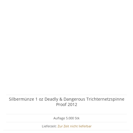
Silbermünze 1 oz Deadly & Dangerous Trichternetzspinne
Proof 2012
Auflage 5.000 Stk
Lieferzeit:
Zur Zeit nicht lieferbar