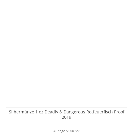
Silbermünze 1 oz Deadly & Dangerous Rotfeuerfisch Proof
2019
Auflage 5.000 Stk