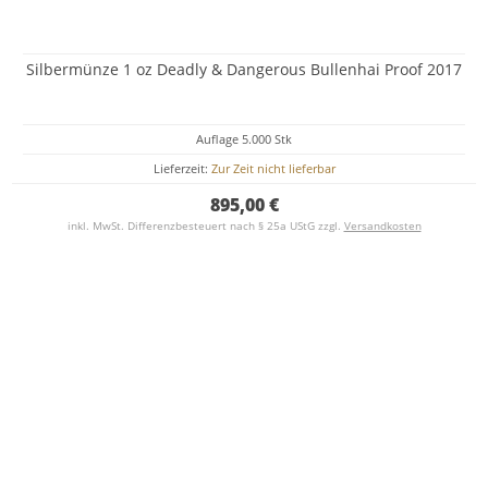
Silbermünze 1 oz Deadly & Dangerous Bullenhai Proof 2017
Auflage 5.000 Stk
Lieferzeit:
Zur Zeit nicht lieferbar
895,00 €
inkl. MwSt. Differenzbesteuert nach § 25a UStG zzgl.
Versandkosten