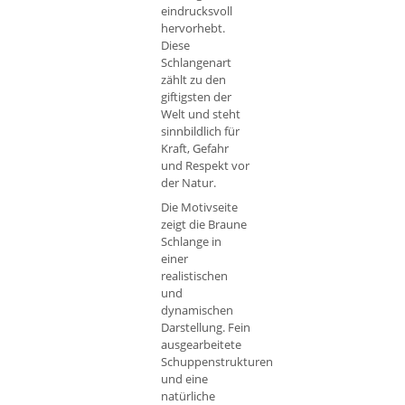
eindrucksvoll
hervorhebt.
Diese
Schlangenart
zählt zu den
giftigsten der
Welt und steht
sinnbildlich für
Kraft, Gefahr
und Respekt vor
der Natur.
Die Motivseite
zeigt die Braune
Schlange in
einer
realistischen
und
dynamischen
Darstellung. Fein
ausgearbeitete
Schuppenstrukturen
und eine
natürliche