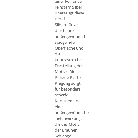
einer Feinunze
reinstem Silber
überzeugt diese
Proof
Silbermünze
durch ihre
außergewöhnlich
spiegelnde
Oberfläche und
die
kontrastreiche
Darstellung des
Motivs. Die
Polierte Platte
Prägung sorgt
für besonders
scharfe
Konturen und
eine
außergewöhnliche
Tiefenwirkung,
die das Motiv
der Braunen
Schlange