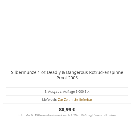
Silbermünze 1 oz Deadly & Dangerous Rotrückenspinne
Proof 2006
1. Ausgabe, Auflage 5.000 Stk
Lieferzeit:
Zur Zeit nicht lieferbar
80,99 €
inkl. MwSt. Differenzbesteuert nach § 25a UStG zzgl.
Versandkosten