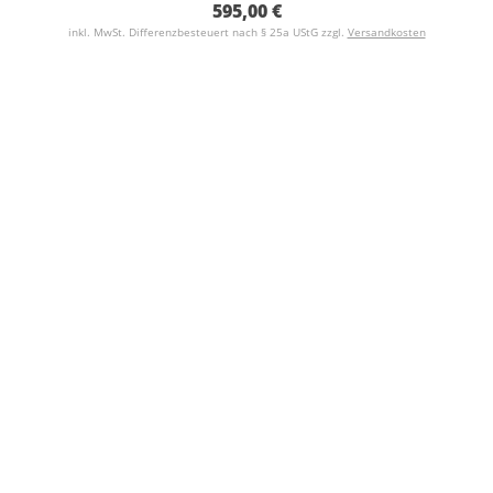
595,00 €
inkl. MwSt. Differenzbesteuert nach § 25a UStG zzgl.
Versandkosten