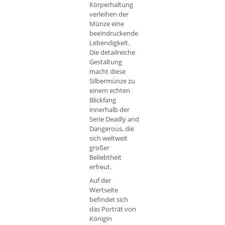
Körperhaltung
verleihen der
Münze eine
beeindruckende
Lebendigkeit.
Die detailreiche
Gestaltung
macht diese
Silbermünze zu
einem echten
Blickfang
innerhalb der
Serie Deadly and
Dangerous, die
sich weltweit
großer
Beliebtheit
erfreut.
Auf der
Wertseite
befindet sich
das Porträt von
Königin