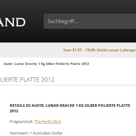
Vom 31.07. - 19.08. bleibt unser Ladengeschäft wegen
Austr. Lunar Drache 1 Kg Silber Polierte Platte 2012
LIERTE PLATTE 2012
DETAILS ZU AUSTR. LUNAR DRACHE 1 KG SILBER POLIERTE PLATTE
2012
Prägeanstalt:
The Perth Mint
Nennwert: 1 Australian Dollar