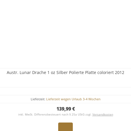
Austr. Lunar Drache 1 oz Silber Polierte Platte coloriert 2012
Lieferzeit:
Lieferzeit wegen Urlaub 3-4 Wochen
139,99 €
inkl. MwSt. Differenzbesteuert nach § 25a UStG zzgl.
Versandkosten