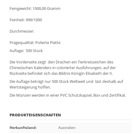
Feingewicht: 1000,00 Gramm
Feinheit: 999/1000
Durchmesser:
Prägequalität: Polierte Platte
Auflage: 500 Stück
Die Vorderseite zeigt den Drachen ein Tierkreiszeichen des
Chinesischen Kalenders in colorierter Ausführungen, auf der
Rückseite befindet sich das Bildnis Königin Elisabeth der II.
Die Auflage beträgt nur 500 Stück Weltweit und läst deshalb auf
Wertsteigerung hoffen.
Die Münzen werden in einer PVC Schutzkapsel, Box und Zertifikat.
PRODUKTEIGENSCHAFTEN
Herkunftsland
:
Australien