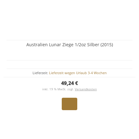
Australien Lunar Ziege 1/2oz Silber (2015)
Lieferzeit:
Lieferzeit wegen Urlaub 3-4 Wochen
49,24 €
inkl. 19 % MwSt. zzgl.
Versandkosten