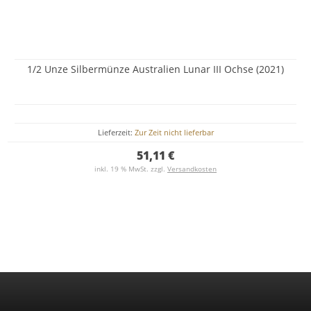
1/2 Unze Silbermünze Australien Lunar III Ochse (2021)
Lieferzeit:
Zur Zeit nicht lieferbar
51,11 €
inkl. 19 % MwSt. zzgl.
Versandkosten