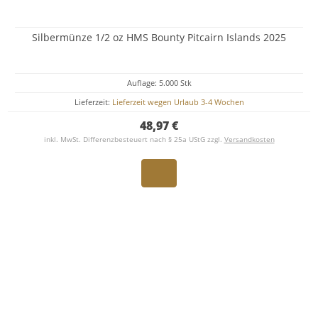
Silbermünze 1/2 oz HMS Bounty Pitcairn Islands 2025
Auflage: 5.000 Stk
Lieferzeit:
Lieferzeit wegen Urlaub 3-4 Wochen
48,97 €
inkl. MwSt. Differenzbesteuert nach § 25a UStG zzgl.
Versandkosten