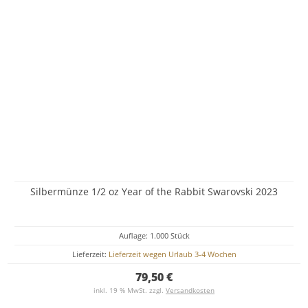
Silbermünze 1/2 oz Year of the Rabbit Swarovski 2023
Auflage: 1.000 Stück
Lieferzeit:
Lieferzeit wegen Urlaub 3-4 Wochen
79,50 €
inkl. 19 % MwSt. zzgl.
Versandkosten