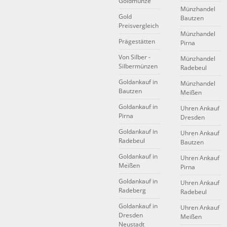
Goldmünze
Münzhandel
Gold
Bautzen
Preisvergleich
Münzhandel
Prägestätten
Pirna
Von Silber -
Münzhandel
Silbermünzen
Radebeul
Goldankauf in
Münzhandel
Bautzen
Meißen
Goldankauf in
Uhren Ankauf
Pirna
Dresden
Goldankauf in
Uhren Ankauf
Radebeul
Bautzen
Goldankauf in
Uhren Ankauf
Meißen
Pirna
Goldankauf in
Uhren Ankauf
Radeberg
Radebeul
Goldankauf in
Uhren Ankauf
Dresden
Meißen
Neustadt