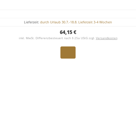
Lieferzeit:
durch Urlaub 30.7.-18.8. Lieferzeit 3-4 Wochen
64,15 €
inkl. MwSt. Differenzbesteuert nach § 25a UStG zzgl.
Versandkosten