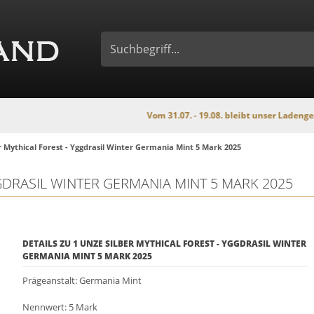
Vom 31.07. - 19.08. bleibt unser Ladengeschäft wegen
r Mythical Forest - Yggdrasil Winter Germania Mint 5 Mark 2025
GDRASIL WINTER GERMANIA MINT 5 MARK 2025
DETAILS ZU 1 UNZE SILBER MYTHICAL FOREST - YGGDRASIL WINTER
GERMANIA MINT 5 MARK 2025
Prägeanstalt: Germania Mint
Nennwert: 5 Mark