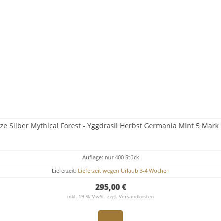
ze Silber Mythical Forest - Yggdrasil Herbst Germania Mint 5 Mark
Auflage: nur 400 Stück
Lieferzeit:
Lieferzeit wegen Urlaub 3-4 Wochen
295,00 €
inkl. 19 % MwSt. zzgl.
Versandkosten