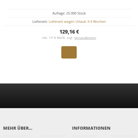
Auflage: 25.000 Stück
Lieferzeit:
Lieferzeit wegen Urlaub 3-4 Wochen
129,16 €
inkl. 19 % MwSt. zzgl.
Versandkosten
MEHR ÜBER...
INFORMATIONEN