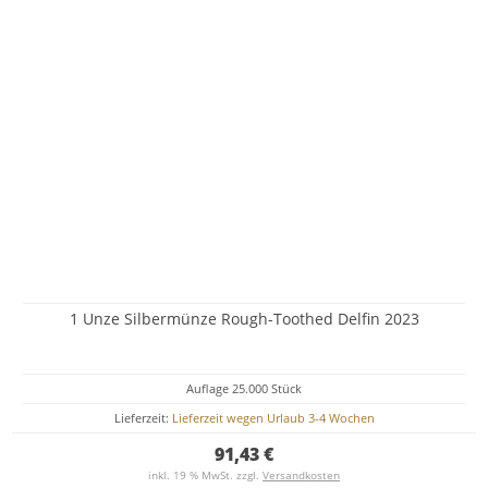
1 Unze Silbermünze Rough-Toothed Delfin 2023
Auflage 25.000 Stück
Lieferzeit:
Lieferzeit wegen Urlaub 3-4 Wochen
91,43 €
inkl. 19 % MwSt. zzgl.
Versandkosten