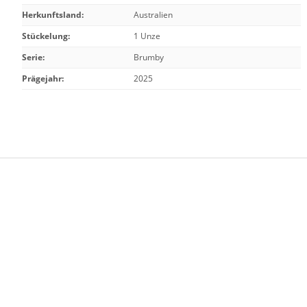
Herkunftsland
:
Australien
Stückelung
:
1 Unze
Serie
:
Brumby
Prägejahr
:
2025