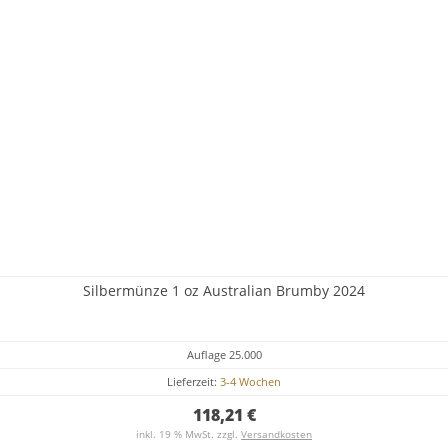
Silbermünze 1 oz Australian Brumby 2024
Auflage 25.000
Lieferzeit:
3-4 Wochen
118,21 €
inkl. 19 % MwSt. zzgl.
Versandkosten