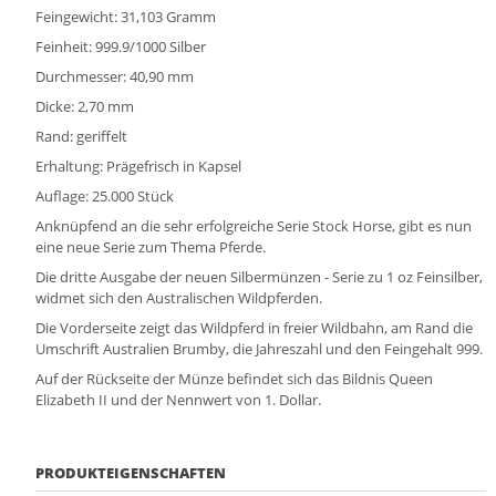
Feingewicht: 31,103 Gramm
Feinheit: 999.9/1000 Silber
Durchmesser: 40,90 mm
Dicke: 2,70 mm
Rand: geriffelt
Erhaltung: Prägefrisch in Kapsel
Auflage: 25.000 Stück
Anknüpfend an die sehr erfolgreiche Serie Stock Horse, gibt es nun
eine neue Serie zum Thema Pferde.
Die dritte Ausgabe der neuen Silbermünzen - Serie zu 1 oz Feinsilber,
widmet sich den Australischen Wildpferden.
Die Vorderseite zeigt das Wildpferd in freier Wildbahn, am Rand die
Umschrift Australien Brumby, die Jahreszahl und den Feingehalt 999.
Auf der Rückseite der Münze befindet sich das Bildnis Queen
Elizabeth II und der Nennwert von 1. Dollar.
PRODUKTEIGENSCHAFTEN