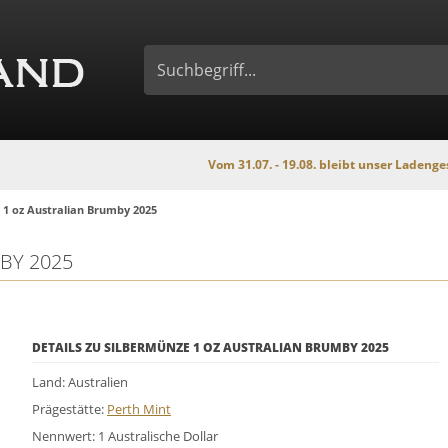
Vom 31.07. - 19.08. bleibt unser Ladengeschäft wegen
 1 oz Australian Brumby 2025
BY 2025
DETAILS ZU SILBERMÜNZE 1 OZ AUSTRALIAN BRUMBY 2025
Land: Australien
Prägestätte:
Perth Mint
Nennwert: 1 Australische Dollar