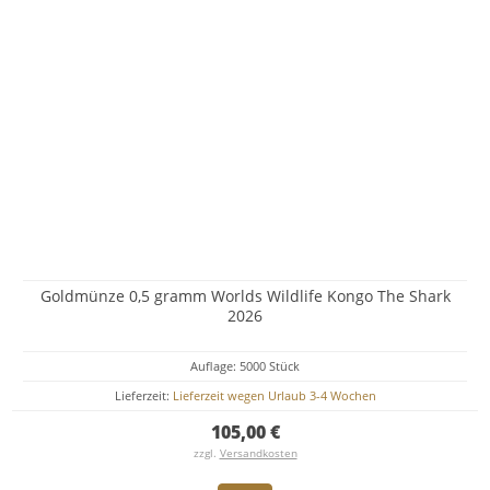
Goldmünze 0,5 gramm Worlds Wildlife Kongo The Shark
2026
Auflage: 5000 Stück
Lieferzeit:
Lieferzeit wegen Urlaub 3-4 Wochen
105,00 €
zzgl.
Versandkosten