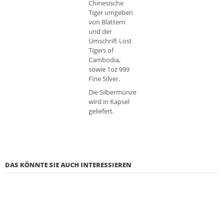
Chinesische
Tiger umgeben
von Blättern
und der
Umschrift Lost
Tigers of
Cambodia,
sowie 1oz 999
Fine Silver.
Die Silbermünze
wird in Kapsel
geliefert.
DAS KÖNNTE SIE AUCH INTERESSIEREN