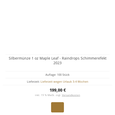
Silbermünze 1 oz Maple Leaf - Raindrops Schimmerefekt
2023
Auflage: 100 Stück
Lieferzeit:
Lieferzeit wegen Urlaub 3-4 Wochen
199,00 €
inkl. 19 % MwSt. zzgl.
Versandkosten