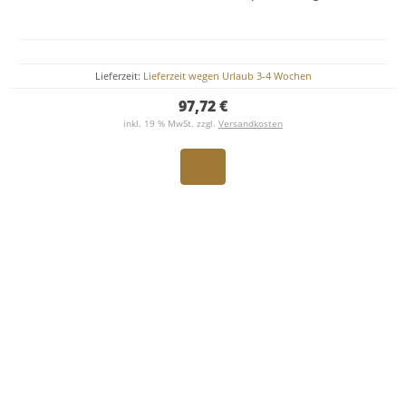
Lieferzeit:
Lieferzeit wegen Urlaub 3-4 Wochen
97,72 €
inkl. 19 % MwSt. zzgl.
Versandkosten