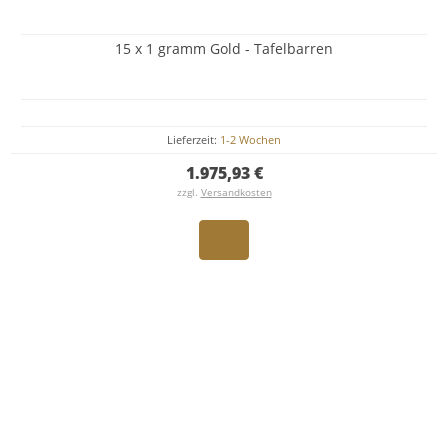
15 x 1 gramm Gold - Tafelbarren
Lieferzeit:
1-2 Wochen
1.975,93 €
zzgl.
Versandkosten