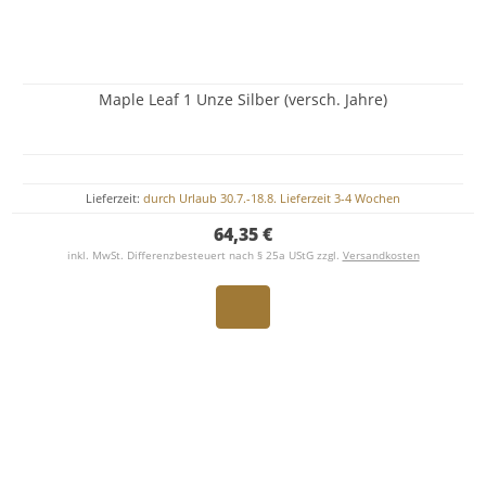
Maple Leaf 1 Unze Silber (versch. Jahre)
Lieferzeit:
durch Urlaub 30.7.-18.8. Lieferzeit 3-4 Wochen
64,35 €
inkl. MwSt. Differenzbesteuert nach § 25a UStG zzgl.
Versandkosten