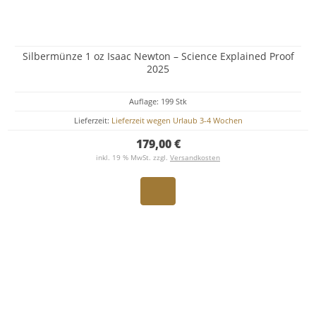
Silbermünze 1 oz Isaac Newton – Science Explained Proof
2025
Auflage: 199 Stk
Lieferzeit:
Lieferzeit wegen Urlaub 3-4 Wochen
179,00 €
inkl. 19 % MwSt. zzgl.
Versandkosten