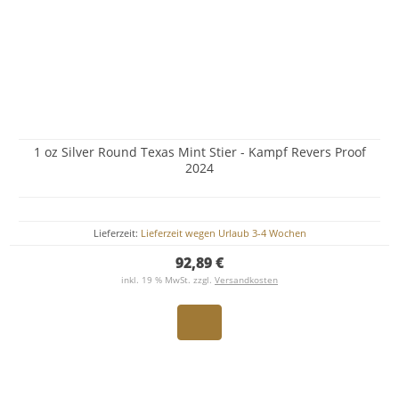
1 oz Silver Round Texas Mint Stier - Kampf Revers Proof
2024
Lieferzeit:
Lieferzeit wegen Urlaub 3-4 Wochen
92,89 €
inkl. 19 % MwSt. zzgl.
Versandkosten