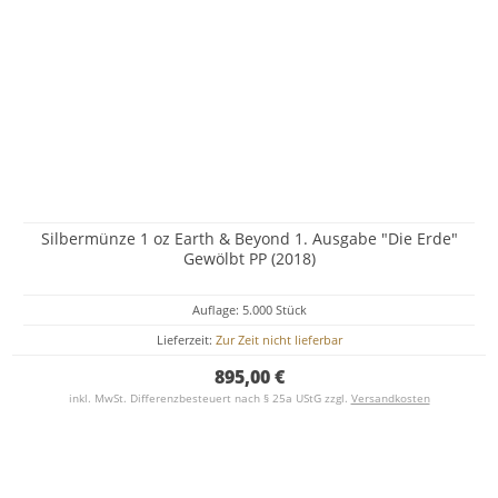
Silbermünze 1 oz Earth & Beyond 1. Ausgabe "Die Erde"
Gewölbt PP (2018)
Auflage: 5.000 Stück
Lieferzeit:
Zur Zeit nicht lieferbar
895,00 €
inkl. MwSt. Differenzbesteuert nach § 25a UStG zzgl.
Versandkosten