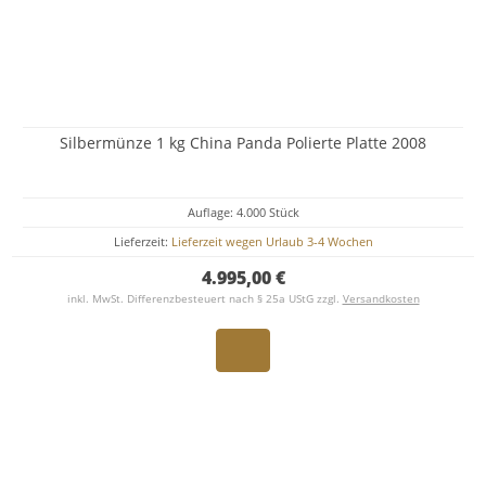
Silbermünze 1 kg China Panda Polierte Platte 2008
Auflage: 4.000 Stück
Lieferzeit:
Lieferzeit wegen Urlaub 3-4 Wochen
4.995,00 €
inkl. MwSt. Differenzbesteuert nach § 25a UStG zzgl.
Versandkosten