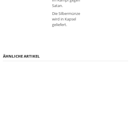
im Kampf gegen
Satan.
Die Silbermünze
wird in Kapsel
geliefert.
ÄHNLICHE ARTIKEL