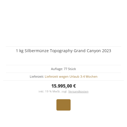
1 kg Silbermünze Topography Grand Canyon 2023
Auflage: 77 Stück
Lieferzeit:
Lieferzeit wegen Urlaub 3-4 Wochen
15.995,00 €
inkl. 19 % MwSt. zzgl.
Versandkosten