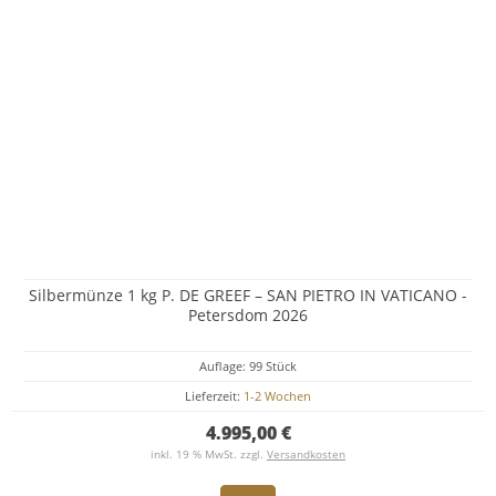
Silbermünze 1 kg P. DE GREEF – SAN PIETRO IN VATICANO -
Petersdom 2026
Auflage: 99 Stück
Lieferzeit:
1-2 Wochen
4.995,00 €
inkl. 19 % MwSt. zzgl.
Versandkosten