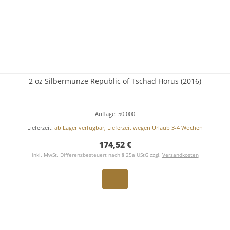
2 oz Silbermünze Republic of Tschad Horus (2016)
Auflage: 50.000
Lieferzeit:
ab Lager verfügbar, Lieferzeit wegen Urlaub 3-4 Wochen
174,52 €
inkl. MwSt. Differenzbesteuert nach § 25a UStG zzgl.
Versandkosten