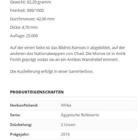
Gewicht: 62,20 gramm
Feinheit: 999/1000
Durchmesser: 42,00 mm
Dicke: 4,70 mm
Auflage: 25.000
Auf der einen Seite ist das Bildnis Ramses II abgebildet, auf der
anderen das Nationalwappen von Chad. Die Münze ist in Antik
Finish geprägt sodas sie an ein Antikes Wandrelief erinnert.
Die Auslieferung erfolgt in einer Sammlerbox.
PRODUKTEIGENSCHAFTEN
Herkunftsland
:
Afrika
Serie
:
Ägyptische Reliktserie
Stückelung
:
2 Unzen
Prägejahr
:
2016