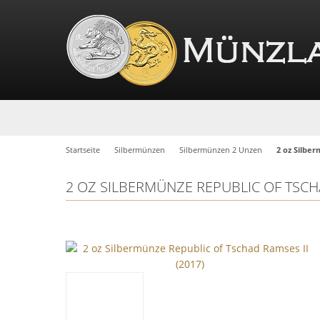
Startseite
Silbermünzen
Silbermünzen 2 Unzen
2 oz Silber
2 OZ SILBERMÜNZE REPUBLIC OF TSCHA