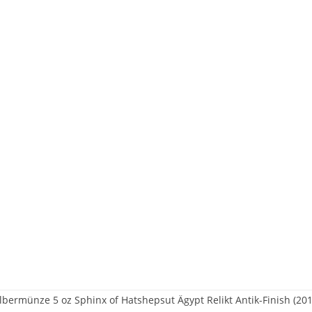
ilbermünze 5 oz Sphinx of Hatshepsut Ägypt Relikt Antik-Finish (201