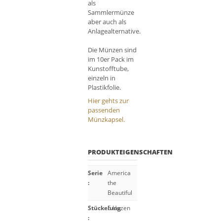
als
Sammlermünze
aber auch als
Anlagealternative.
Die Münzen sind
im 10er Pack im
Kunstofftube,
einzeln in
Plastikfolie.
Hier gehts zur
passenden
Münzkapsel.
PRODUKTEIGENSCHAFTEN
Serie
America
:
the
Beautiful
Stückelung
5 Unzen
: