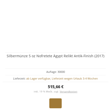
Silbermünze 5 oz Nofretete Ägypt Relikt Antik-Finish (2017)
Auflage: 30000
Lieferzeit:
ab Lager verfügbar, Lieferzeit wegen Urlaub 3-4 Wochen
515,66 €
inkl. 19 % MwSt. zzgl.
Versandkosten