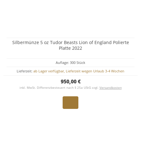
Silbermünze 5 oz Tudor Beasts Lion of England Polierte
Platte 2022
Auflage: 300 Stück
Lieferzeit:
ab Lager verfügbar, Lieferzeit wegen Urlaub 3-4 Wochen
950,00 €
inkl. MwSt. Differenzbesteuert nach § 25a UStG zzgl.
Versandkosten