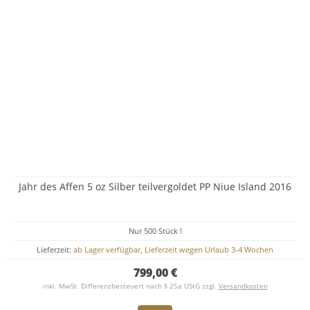
Jahr des Affen 5 oz Silber teilvergoldet PP Niue Island 2016
Nur 500 Stück !
Lieferzeit:
ab Lager verfügbar, Lieferzeit wegen Urlaub 3-4 Wochen
799,00 €
inkl. MwSt. Differenzbesteuert nach § 25a UStG zzgl.
Versandkosten