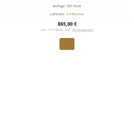
Auflage: 250 Stück
Lieferzeit:
3-4 Wochen
865,00 €
inkl. 19 % MwSt. zzgl.
Versandkosten