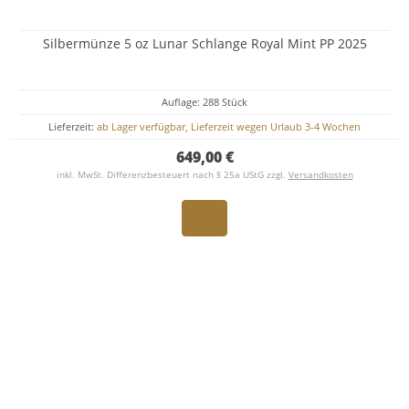
Silbermünze 5 oz Lunar Schlange Royal Mint PP 2025
Auflage: 288 Stück
Lieferzeit:
ab Lager verfügbar, Lieferzeit wegen Urlaub 3-4 Wochen
649,00 €
inkl. MwSt. Differenzbesteuert nach § 25a UStG zzgl.
Versandkosten