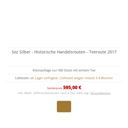
5oz Silber - Historische Handelsrouten - Teeroute 2017
Kleinauflage nur 500 Stück mit echtem Tee
Lieferzeit:
ab Lager verfügbar, Lieferzeit wegen Urlaub 3-4 Wochen
595,00 €
Sonderpreis
inkl. MwSt. Differenzbesteuert nach § 25a UStG zzgl.
Versandkosten