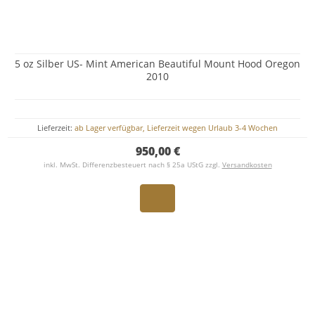
5 oz Silber US- Mint American Beautiful Mount Hood Oregon
2010
Lieferzeit:
ab Lager verfügbar, Lieferzeit wegen Urlaub 3-4 Wochen
950,00 €
inkl. MwSt. Differenzbesteuert nach § 25a UStG zzgl.
Versandkosten