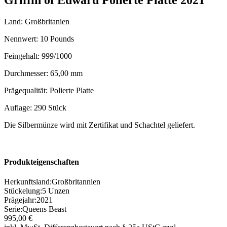
Land: Großbritanien
Nennwert: 10 Pounds
Feingehalt: 999/1000
Durchmesser: 65,00 mm
Prägequalität: Polierte Platte
Auflage: 290 Stück
Die Silbermünze wird mit Zertifikat und Schachtel geliefert.
Produkteigenschaften
Herkunftsland
:
Großbritannien
Stückelung
:
5 Unzen
Prägejahr
:
2021
Serie
:
Queens Beast
995,00 €