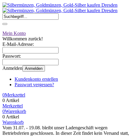
Mein Konto
Willkommen zurück!
E-Mail-Adresse:
Passwort:
Anmelden
Anmelden
Kundenkonto erstellen
Passwort vergessen?
0
Merkzettel
0 Artikel
Merkzettel
0
Warenkorb
0 Artikel
Warenkorb
Vom 31.07. - 19.08. bleibt unser Ladengeschäft wegen
Betriebsferien geschlossen. In dieser Zeit findet kein Versand statt,