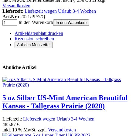
inkl. MwSt. Differenzbesteuert nach § 25a UStG zzgl.
Versandkosten
Lieferzeit:
Lieferzeit wegen Urlaub 3-4 Wochen
Art.Nr.:
2021/PP/5/Q
In den Warenkorb
In den Warenkorb
Artikeldatenblatt drucken
Rezension schreiben
Ähnliche Artikel
5 oz Silber US-Mint American Beautiful
Kansas - Tallgrass Prairie (2020)
Lieferzeit:
Lieferzeit wegen Urlaub 3-4 Wochen
485,87 €
inkl. 19 % MwSt. zzgl.
Versandkosten