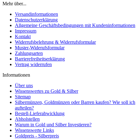
Mehr über...
Versandinformationen
Datenschutzerklärung
Allgemeine Geschäftsbedingungen mit Kundeninformationen
Impressum
Kontakt
Widerrufsbelehrung & Widerrufsformular
Muster-Widerufsformular
Zahlungsarten
Barrierefreiheitserklärung
Vertrag widerrufen
Informationen
Über uns
Wissenswertes zu Gold & Silber
Sitemap
Silbermünzen, Goldmünzen oder Barren kaufen? Wie soll ich
aufteilen?
Bestell-Lieferabwicklung
Abholstellen
Warum in Gold und Silber Investieren?
Wissenswerte Links
Goldpreis - Silberpreis