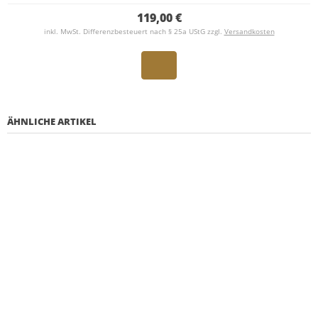
119,00 €
inkl. MwSt. Differenzbesteuert nach § 25a UStG zzgl.
Versandkosten
ÄHNLICHE ARTIKEL