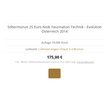
Silbermünze 25 Euro Niob Faszination Technik - Evolution
Österreich 2014
Auflage: 65.000 Stück
Lieferzeit:
Lieferzeit wegen Urlaub 3-4 Wochen
175,00 €
inkl. MwSt. Differenzbesteuert nach § 25a UStG zzgl.
Versandkosten