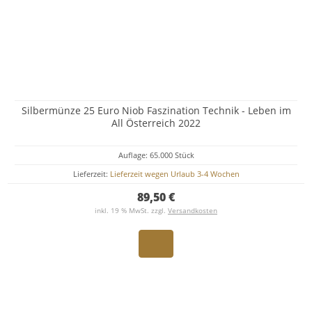
Silbermünze 25 Euro Niob Faszination Technik - Leben im
All Österreich 2022
Auflage: 65.000 Stück
Lieferzeit:
Lieferzeit wegen Urlaub 3-4 Wochen
89,50 €
inkl. 19 % MwSt. zzgl.
Versandkosten