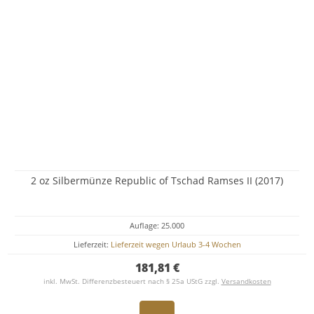
2 oz Silbermünze Republic of Tschad Ramses II (2017)
Auflage: 25.000
Lieferzeit:
Lieferzeit wegen Urlaub 3-4 Wochen
181,81 €
inkl. MwSt. Differenzbesteuert nach § 25a UStG zzgl.
Versandkosten