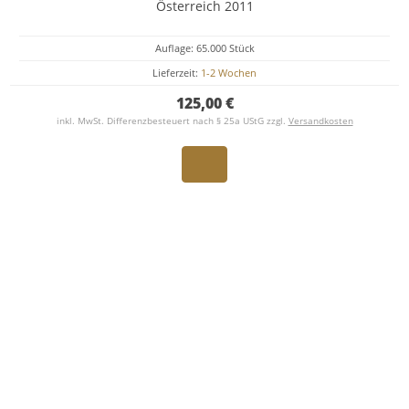
Österreich 2011
Auflage: 65.000 Stück
Lieferzeit:
1-2 Wochen
125,00 €
inkl. MwSt. Differenzbesteuert nach § 25a UStG zzgl.
Versandkosten