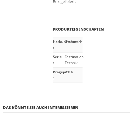
Box geliefert.
PRODUKTEIGENSCHAFTEN
Herkunftsland
Österreich
:
Serie
Faszination
:
Technik
Prägejahr
2016
:
DAS KÖNNTE SIE AUCH INTERESSIEREN