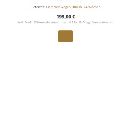
Lieferzeit:
Lieferzeit wegen Urlaub 3-4 Wochen
199,00 €
inkl. MwSt. Differenzbesteuert nach § 25a UStG zzgl.
Versandkosten