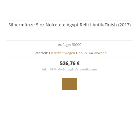
Silbermünze 5 oz Nofretete Ägypt Relikt Antik-Finish (2017)
Auflage: 30000
Lieferzeit:
Lieferzeit wegen Urlaub 3-4 Wochen
526,76 €
inkl. 19 % MwSt. zzgl.
Versandkosten