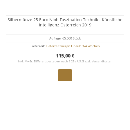
Silbermünze 25 Euro Niob Faszination Technik - Künstliche
Intelligenz Österreich 2019
Auflage: 65.000 Stück
Lieferzeit:
Lieferzeit wegen Urlaub 3-4 Wochen
115,00 €
inkl. MwSt. Differenzbesteuert nach § 25a UStG zzgl.
Versandkosten