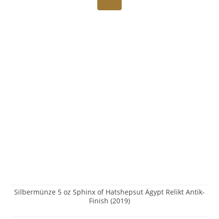
Silbermünze 5 oz Sphinx of Hatshepsut Ägypt Relikt Antik-
Finish (2019)