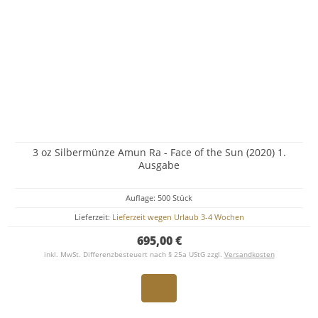
3 oz Silbermünze Amun Ra - Face of the Sun (2020) 1.
Ausgabe
Auflage: 500 Stück
Lieferzeit:
Lieferzeit wegen Urlaub 3-4 Wochen
695,00 €
inkl. MwSt. Differenzbesteuert nach § 25a UStG zzgl.
Versandkosten