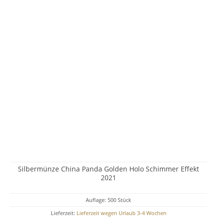
Silbermünze China Panda Golden Holo Schimmer Effekt
2021
Auflage: 500 Stück
Lieferzeit:
Lieferzeit wegen Urlaub 3-4 Wochen