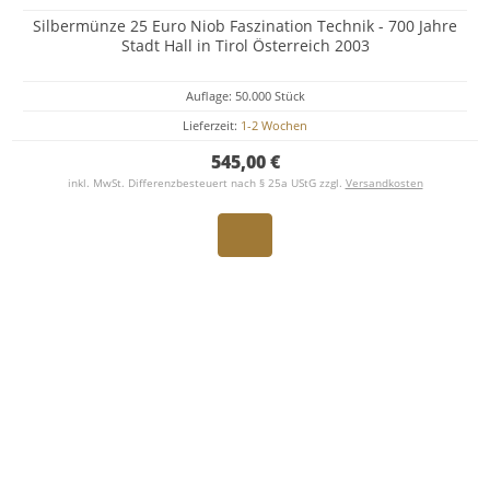
Silbermünze 25 Euro Niob Faszination Technik - 700 Jahre
Stadt Hall in Tirol Österreich 2003
Auflage: 50.000 Stück
Lieferzeit:
1-2 Wochen
545,00 €
inkl. MwSt. Differenzbesteuert nach § 25a UStG zzgl.
Versandkosten