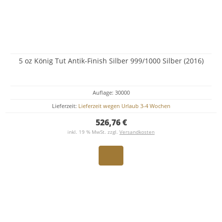
5 oz König Tut Antik-Finish Silber 999/1000 Silber (2016)
Auflage: 30000
Lieferzeit:
Lieferzeit wegen Urlaub 3-4 Wochen
526,76 €
inkl. 19 % MwSt. zzgl.
Versandkosten