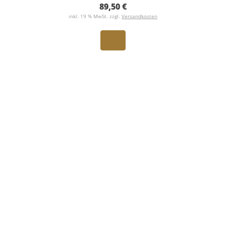
89,50 €
inkl. 19 % MwSt. zzgl.
Versandkosten