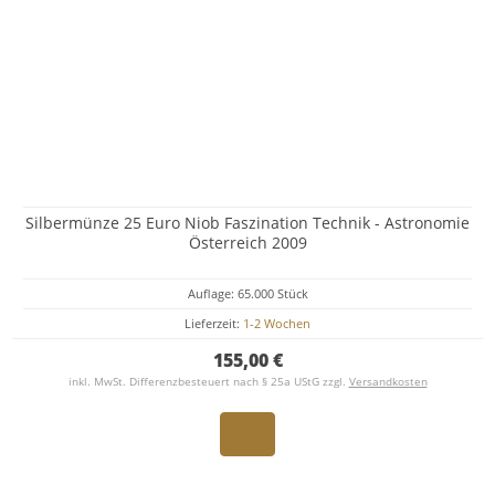
Silbermünze 25 Euro Niob Faszination Technik - Astronomie
Österreich 2009
Auflage: 65.000 Stück
Lieferzeit:
1-2 Wochen
155,00 €
inkl. MwSt. Differenzbesteuert nach § 25a UStG zzgl.
Versandkosten