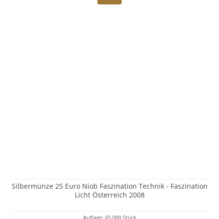
Silbermünze 25 Euro Niob Faszination Technik - Faszination
Licht Österreich 2008
Auflage: 65.000 Stück