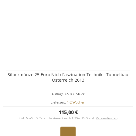
Silbermünze 25 Euro Niob Faszination Technik - Tunnelbau
Österreich 2013
Auflage: 65.000 Stück
Lieferzeit:
1-2 Wochen
115,00 €
inkl. MwSt. Differenzbesteuert nach § 25a UStG zzgl.
Versandkosten