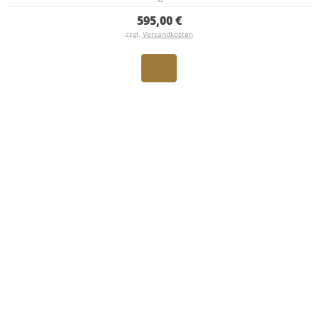
595,00 €
zzgl.
Versandkosten