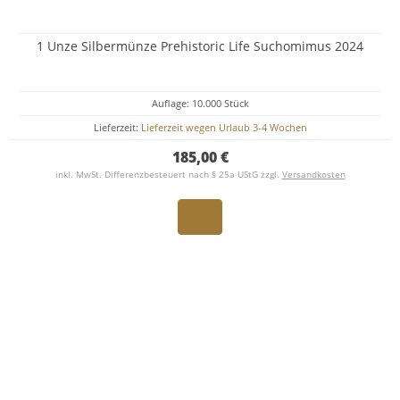
1 Unze Silbermünze Prehistoric Life Suchomimus 2024
Auflage: 10.000 Stück
Lieferzeit:
Lieferzeit wegen Urlaub 3-4 Wochen
185,00 €
inkl. MwSt. Differenzbesteuert nach § 25a UStG zzgl.
Versandkosten