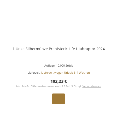
1 Unze Silbermünze Prehistoric Life Utahraptor 2024
Auflage: 10.000 Stück
Lieferzeit:
Lieferzeit wegen Urlaub 3-4 Wochen
102,23 €
inkl. MwSt. Differenzbesteuert nach § 25a UStG zzgl.
Versandkosten