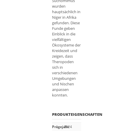
Suchomimus
wurden
hauptsächlich in
Niger in Afrika
gefunden. Diese
Funde geben
Einblick in die
vielfältigen
Ökosysteme der
Kreidezeit und
zeigen, dass
Theropoden
sich in
verschiedenen
Umgebungen
und Nischen
anpassen
konnten.
PRODUKTEIGENSCHAFTEN
Prägejahr
2024