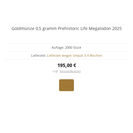
Goldmünze 0,5 gramm Prehistoric Life Megalodon 2025
Auflage: 2000 Stück
Lieferzeit:
Lieferzeit wegen Urlaub 3-4 Wochen
195,00 €
zzgl.
Versandkosten