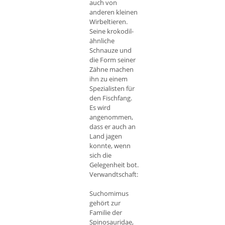
auch von
anderen kleinen
Wirbeltieren.
Seine kroko­dil­
ähnliche
Schnauze und
die Form seiner
Zähne machen
ihn zu einem
Spezialisten für
den Fischfang.
Es wird
angenommen,
dass er auch an
Land jagen
konnte, wenn
sich die
Gelegenheit bot.
Verwandtschaft:
Suchomimus
gehört zur
Familie der
Spinosauridae,