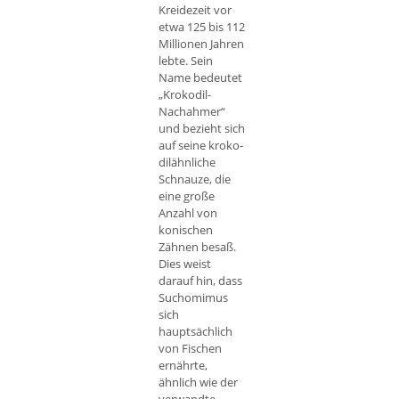
Kreidezeit vor
etwa 125 bis 112
Millionen Jahren
lebte. Sein
Name bedeutet
„Krokodil-
Nachahmer“
und bezieht sich
auf seine kroko­
dil­ähnliche
Schnauze, die
eine große
Anzahl von
konischen
Zähnen besaß.
Dies weist
darauf hin, dass
Suchomimus
sich
hauptsächlich
von Fischen
ernährte,
ähnlich wie der