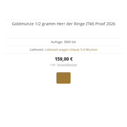
Goldmünze 1/2 gramm Herr der Ringe (TM) Proof 2026
Auflage: 3000 Stk
Lieferzeit:
Lieferzeit wegen Urlaub 3-4 Wochen
159,00 €
zzgl.
Versandkosten