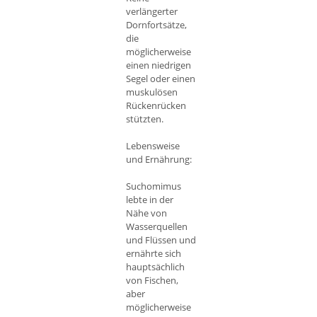
verlängerter
Dornfortsätze,
die
möglicherweise
einen niedrigen
Segel oder einen
muskulösen
Rückenrücken
stützten.
Lebensweise
und Ernährung:
Suchomimus
lebte in der
Nähe von
Wasserquellen
und Flüssen und
ernährte sich
hauptsächlich
von Fischen,
aber
möglicherweise