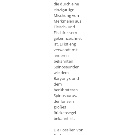
die durch eine
einzigartige
Mischung von
Merkmalen aus
Fleisch- und
Fischfressern
gekennzeichnet
ist. Er ist eng
verwandt mit
anderen
bekannten
Spinosauriden
wie dem
Baryonyx und
dem
berühmteren
Spinosaurus,
der für sein
großes
Rückensegel
bekannt ist.
Die Fossilien von