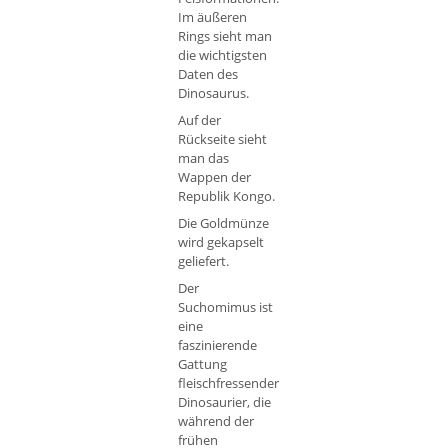
Im äußeren
Rings sieht man
die wichtigsten
Daten des
Dinosaurus.
Auf der
Rückseite sieht
man das
Wappen der
Republik Kongo.
Die Goldmünze
wird gekapselt
geliefert.
Der
Suchomimus ist
eine
faszinierende
Gattung
fleischfressender
Dinosaurier, die
während der
frühen