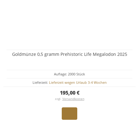
Goldmünze 0,5 gramm Prehistoric Life Megalodon 2025
Auflage: 2000 Stück
Lieferzeit:
Lieferzeit wegen Urlaub 3-4 Wochen
195,00 €
zzgl.
Versandkosten