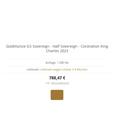
Goldmünze 0,5 Sovereign - Half Sovereign - Coronation King
Charles 2023
Auflage: 1.500 Stk
Lieferzeit:
Lieferzeit wegen Urlaub 3-4 Wochen
788,47 €
zzgl.
Versandkosten