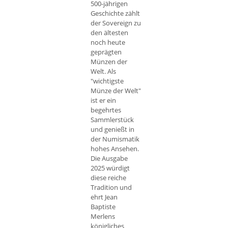
500-jährigen
Geschichte zählt
der Sovereign zu
den ältesten
noch heute
geprägten
Münzen der
Welt. Als
"wichtigste
Münze der Welt"
ist er ein
begehrtes
Sammlerstück
und genießt in
der Numismatik
hohes Ansehen.
Die Ausgabe
2025 würdigt
diese reiche
Tradition und
ehrt Jean
Baptiste
Merlens
königliches