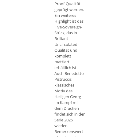
Proof-Qualität
geprägt werden.
Ein weiteres
Highlight ist das
Five-Sovereign-
Stück, das in
Brilliant
Uncirculated-
Qualität und
komplett
mattiert
erhältlich ist.
Auch Benedetto
Pistruccis
klassisches
Motiv des
Heiligen Georg
im Kampf mit
dem Drachen
findet sich in der
Serie 2025
wieder.
Bemerkenswert