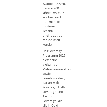
Wappen-Design,
das vor 200
Jahren erstmals
erschien und
nun mithilfe
modernster
Technik
originalgetreu
reproduziert
wurde.
Das Sovereign-
Programm 2025
bietet eine
Vielzahl von
Mehrmünzensätzen
sowie
Einzelausgaben,
darunter den
Sovereign, Half-
Sovereign und
Piedfort
Sovereign, die
alle in Gold-