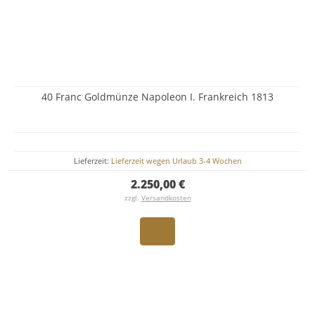
40 Franc Goldmünze Napoleon I. Frankreich 1813
Lieferzeit:
Lieferzeit wegen Urlaub 3-4 Wochen
2.250,00 €
zzgl.
Versandkosten