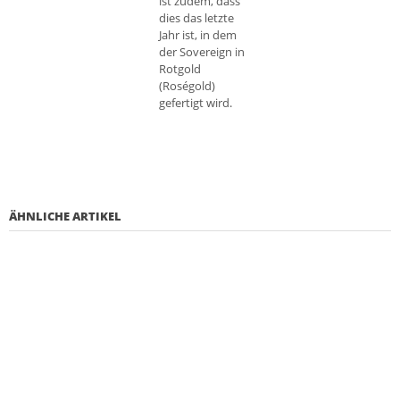
ist zudem, dass
dies das letzte
Jahr ist, in dem
der Sovereign in
Rotgold
(Roségold)
gefertigt wird.
ÄHNLICHE ARTIKEL