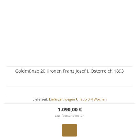
Goldmünze 20 Kronen Franz Josef I. Österreich 1893
Lieferzeit:
Lieferzeit wegen Urlaub 3-4 Wochen
1.090,00 €
zzgl.
Versandkosten