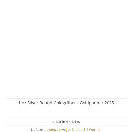
1 oz Silver Round Goldgräber - Goldpanner 2025
teilbar in 4 x 1/4 oz
Lieferzeit:
Lieferzeit wegen Urlaub 3-4 Wochen