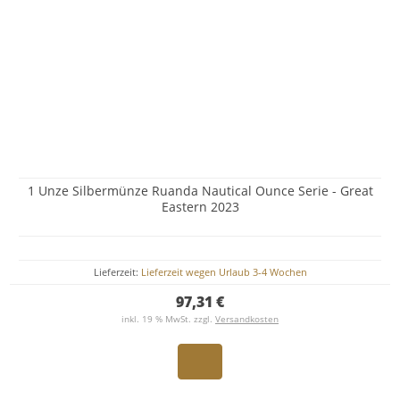
1 Unze Silbermünze Ruanda Nautical Ounce Serie - Great
Eastern 2023
Lieferzeit:
Lieferzeit wegen Urlaub 3-4 Wochen
97,31 €
inkl. 19 % MwSt. zzgl.
Versandkosten