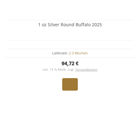
1 oz Silver Round Buffalo 2025
Lieferzeit:
2-3 Wochen
94,72 €
inkl. 19 % MwSt. zzgl.
Versandkosten