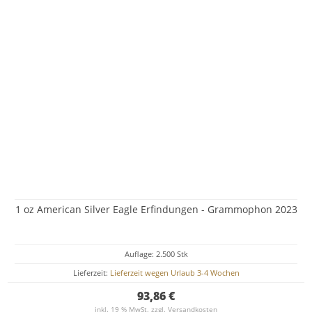
1 oz American Silver Eagle Erfindungen - Grammophon 2023
Auflage: 2.500 Stk
Lieferzeit:
Lieferzeit wegen Urlaub 3-4 Wochen
93,86 €
inkl. 19 % MwSt. zzgl.
Versandkosten