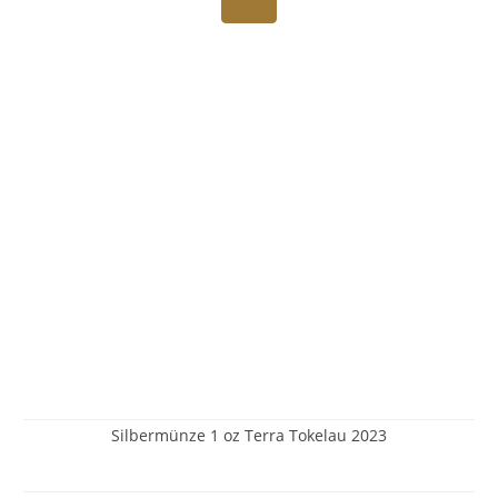
Silbermünze 1 oz Terra Tokelau 2023