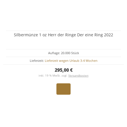
Silbermünze 1 oz Herr der Ringe Der eine Ring 2022
Auflage: 20.000 Stück
Lieferzeit:
Lieferzeit wegen Urlaub 3-4 Wochen
295,00 €
inkl. 19 % MwSt. zzgl.
Versandkosten