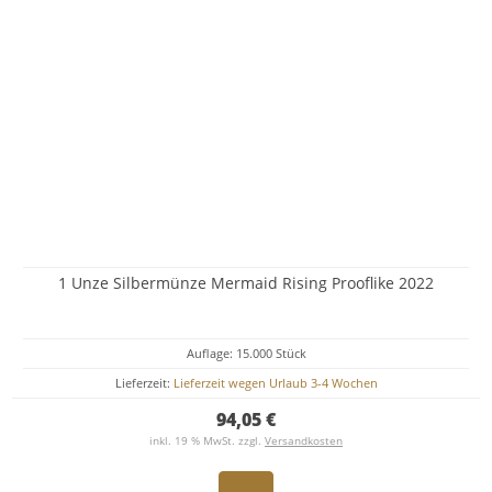
1 Unze Silbermünze Mermaid Rising Prooflike 2022
Auflage: 15.000 Stück
Lieferzeit:
Lieferzeit wegen Urlaub 3-4 Wochen
94,05 €
inkl. 19 % MwSt. zzgl.
Versandkosten