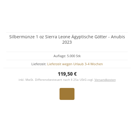
Silbermünze 1 oz Sierra Leone Ägyptische Götter - Anubis
2023
Auflage: 5.000 Stk
Lieferzeit:
Lieferzeit wegen Urlaub 3-4 Wochen
119,50 €
inkl. MwSt. Differenzbesteuert nach § 25a UStG zzgl.
Versandkosten