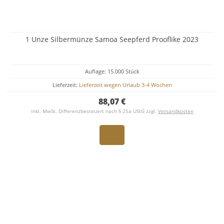
1 Unze Silbermünze Samoa Seepferd Prooflike 2023
Auflage: 15.000 Stück
Lieferzeit:
Lieferzeit wegen Urlaub 3-4 Wochen
88,07 €
inkl. MwSt. Differenzbesteuert nach § 25a UStG zzgl.
Versandkosten