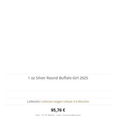
1 oz Silver Round Buffalo Girl 2025
Lieferzeit:
Lieferzeit wegen Urlaub 3-4 Wochen
95,76 €
inkl. 19 % MwSt. zzgl.
Versandkosten