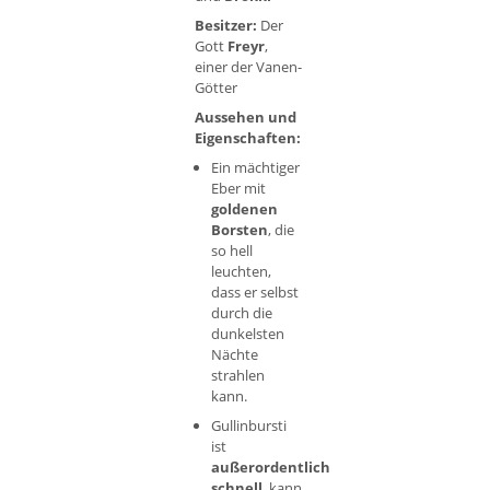
Besitzer:
Der
Gott
Freyr
,
einer der Vanen-
Götter
Aussehen und
Eigenschaften:
Ein mächtiger
Eber mit
goldenen
Borsten
, die
so hell
leuchten,
dass er selbst
durch die
dunkelsten
Nächte
strahlen
kann.
Gullinbursti
ist
außerordentlich
schnell
, kann