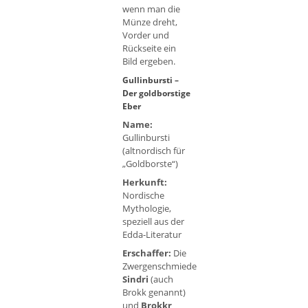
wenn man die
Münze dreht,
Vorder und
Rückseite ein
Bild ergeben.
Gullinbursti –
Der goldborstige
Eber
Name:
Gullinbursti
(altnordisch für
„Goldborste“)
Herkunft:
Nordische
Mythologie,
speziell aus der
Edda-Literatur
Erschaffer:
Die
Zwergenschmiede
Sindri
(auch
Brokk genannt)
und
Brokkr