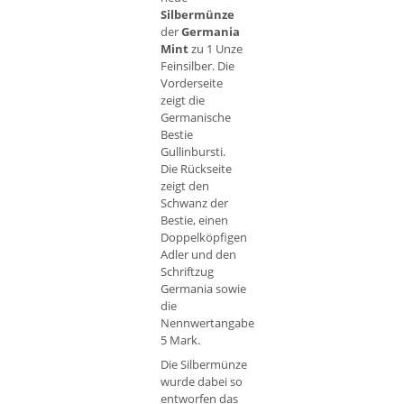
Silbermünze
der
Germania
Mint
zu 1 Unze
Feinsilber. Die
Vorderseite
zeigt die
Germanische
Bestie
Gullinbursti.
Die Rückseite
zeigt den
Schwanz der
Bestie, einen
Doppelköpfigen
Adler und den
Schriftzug
Germania sowie
die
Nennwertangabe
5 Mark.
Die Silbermünze
wurde dabei so
entworfen das