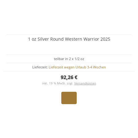
1 oz Silver Round Western Warrior 2025
teilbar in 2 x 1/2 oz
Lieferzeit:
Lieferzeit wegen Urlaub 3-4 Wochen
92,26 €
inkl. 19 % MwSt. zzgl.
Versandkosten