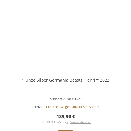
1 Unze Silber Germania Beasts "Fenrir" 2022
Auflage: 25.000 Stück
Lieferzeit:
Lieferzeit wegen Urlaub 3-4 Wochen
139,90 €
inkl. 19 % MwSt. zzgl.
Versandkosten