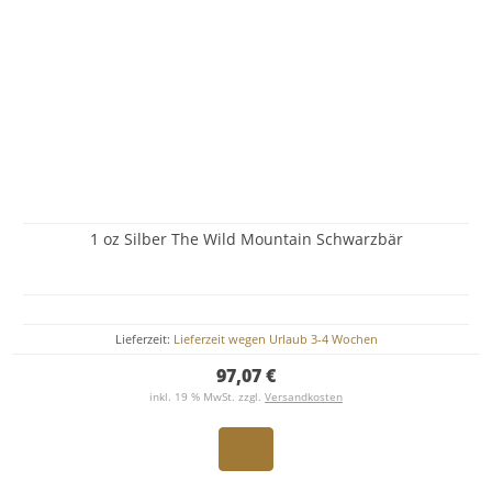
1 oz Silber The Wild Mountain Schwarzbär
Lieferzeit:
Lieferzeit wegen Urlaub 3-4 Wochen
97,07 €
inkl. 19 % MwSt. zzgl.
Versandkosten