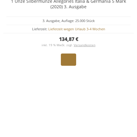
1 Unze Silbermünze Allegories Italia & Germania 5 Mark
(2020) 3. Ausgabe
3. Ausgabe, Auflage: 25.000 Stück
Lieferzeit:
Lieferzeit wegen Urlaub 3-4 Wochen
134,87 €
inkl. 19 % MwSt. zzgl.
Versandkosten