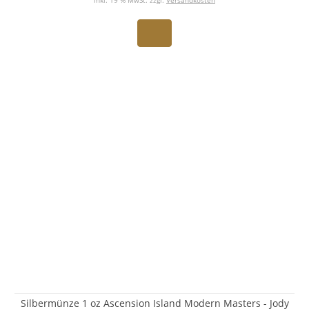
inkl. 19 % MwSt. zzgl.
Versandkosten
Silbermünze 1 oz Ascension Island Modern Masters - Jody