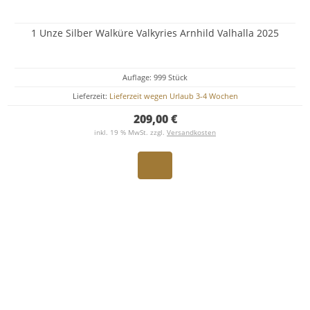
1 Unze Silber Walküre Valkyries Arnhild Valhalla 2025
Auflage: 999 Stück
Lieferzeit:
Lieferzeit wegen Urlaub 3-4 Wochen
209,00 €
inkl. 19 % MwSt. zzgl.
Versandkosten