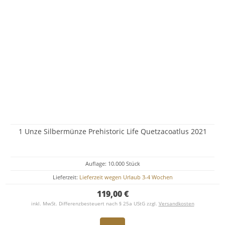
1 Unze Silbermünze Prehistoric Life Quetzacoatlus 2021
Auflage: 10.000 Stück
Lieferzeit:
Lieferzeit wegen Urlaub 3-4 Wochen
119,00 €
inkl. MwSt. Differenzbesteuert nach § 25a UStG zzgl.
Versandkosten