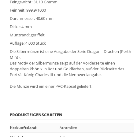
Feingewicht: 31,10 Gramm
Feinheit: 999.9/1000
Durchmesser: 40.60 mm
Dicke: 4 mm
Münzrand: geriffelt
Auflage: 4.000 Stück
Die Silbermünze ist eine Ausgabe der Serie Dragon - Drachen (Perth
Mint).
Das Motiv der Silbermünze zeigt auf der Vorderseite einen
doppelten Phönix in Rot und Goldfarben, auf der Rückseite das
Porträt König Charles III und die Nennwertangabe.
Die Münze wird ein einer PVC-Kapsel geliefert.
PRODUKTEIGENSCHAFTEN
Herkunftsland
:
Australien