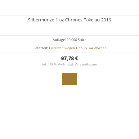
Silbermünze 1 oz Chronos Tokelau 2016
Auflage: 10.000 Stück
Lieferzeit:
Lieferzeit wegen Urlaub 3-4 Wochen
97,78 €
inkl. 19 % MwSt. zzgl.
Versandkosten