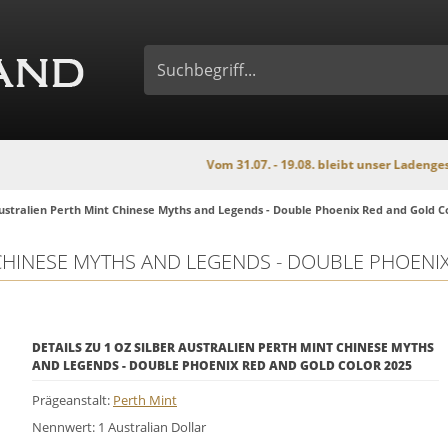
Vom 31.07. - 19.08. bleibt unser Ladengeschäft wegen
Australien Perth Mint Chinese Myths and Legends - Double Phoenix Red and Gold C
 CHINESE MYTHS AND LEGENDS - DOUBLE PHOENI
DETAILS ZU 1 OZ SILBER AUSTRALIEN PERTH MINT CHINESE MYTHS
AND LEGENDS - DOUBLE PHOENIX RED AND GOLD COLOR 2025
Prägeanstalt:
Perth Mint
Nennwert: 1 Australian Dollar