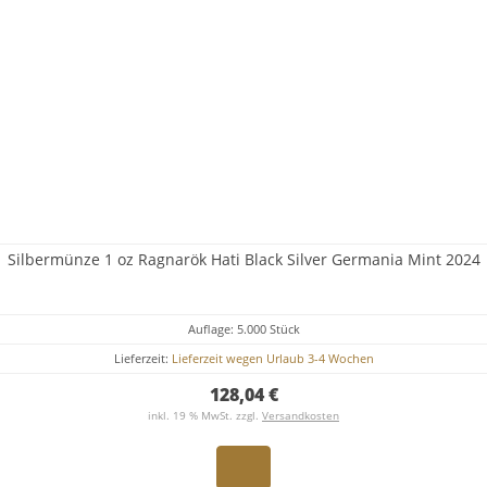
Silbermünze 1 oz Ragnarök Hati Black Silver Germania Mint 2024
Auflage: 5.000 Stück
Lieferzeit:
Lieferzeit wegen Urlaub 3-4 Wochen
128,04 €
inkl. 19 % MwSt. zzgl.
Versandkosten