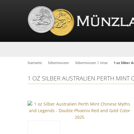
Startseite
Silbermünzen
Silbermünzen 1 Unze
1 oz Silber 
1 OZ SILBER AUSTRALIEN PERTH MINT