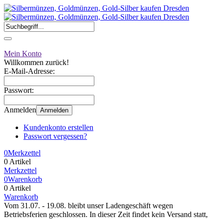
Mein Konto
Willkommen zurück!
E-Mail-Adresse:
Passwort:
Anmelden
Anmelden
Kundenkonto erstellen
Passwort vergessen?
0
Merkzettel
0 Artikel
Merkzettel
0
Warenkorb
0 Artikel
Warenkorb
Vom 31.07. - 19.08. bleibt unser Ladengeschäft wegen
Betriebsferien geschlossen. In dieser Zeit findet kein Versand statt,