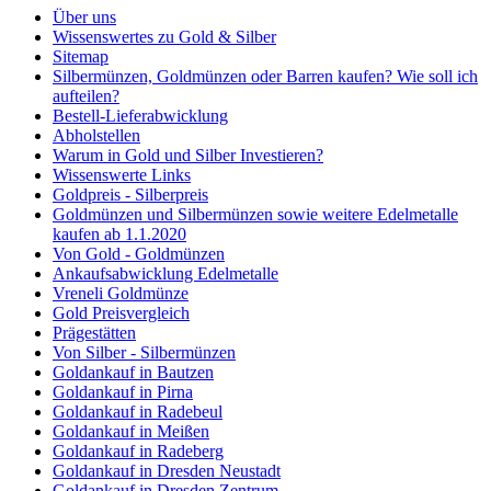
Über uns
Wissenswertes zu Gold & Silber
Sitemap
Silbermünzen, Goldmünzen oder Barren kaufen? Wie soll ich
aufteilen?
Bestell-Lieferabwicklung
Abholstellen
Warum in Gold und Silber Investieren?
Wissenswerte Links
Goldpreis - Silberpreis
Goldmünzen und Silbermünzen sowie weitere Edelmetalle
kaufen ab 1.1.2020
Von Gold - Goldmünzen
Ankaufsabwicklung Edelmetalle
Vreneli Goldmünze
Gold Preisvergleich
Prägestätten
Von Silber - Silbermünzen
Goldankauf in Bautzen
Goldankauf in Pirna
Goldankauf in Radebeul
Goldankauf in Meißen
Goldankauf in Radeberg
Goldankauf in Dresden Neustadt
Goldankauf in Dresden Zentrum