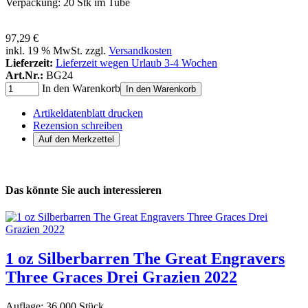
Verpackung: 20 Stk im Tube
97,29 €
inkl. 19 % MwSt. zzgl.
Versandkosten
Lieferzeit:
Lieferzeit wegen Urlaub 3-4 Wochen
Art.Nr.:
BG24
In den Warenkorb
In den Warenkorb
Artikeldatenblatt drucken
Rezension schreiben
Das könnte Sie auch interessieren
1 oz Silberbarren The Great Engravers
Three Graces Drei Grazien 2022
Auflage: 36.000 Stück