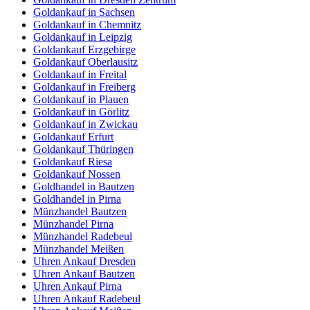
Goldankauf in Sachsen
Goldankauf in Chemnitz
Goldankauf in Leipzig
Goldankauf Erzgebirge
Goldankauf Oberlausitz
Goldankauf in Freital
Goldankauf in Freiberg
Goldankauf in Plauen
Goldankauf in Görlitz
Goldankauf in Zwickau
Goldankauf Erfurt
Goldankauf Thüringen
Goldankauf Riesa
Goldankauf Nossen
Goldhandel in Bautzen
Goldhandel in Pirna
Münzhandel Bautzen
Münzhandel Pirna
Münzhandel Radebeul
Münzhandel Meißen
Uhren Ankauf Dresden
Uhren Ankauf Bautzen
Uhren Ankauf Pirna
Uhren Ankauf Radebeul