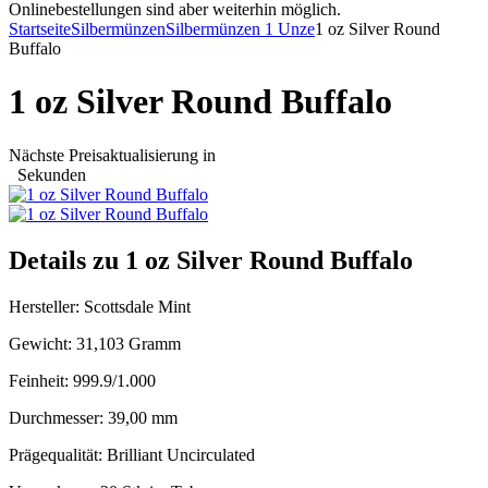
Onlinebestellungen sind aber weiterhin möglich.
Startseite
Silbermünzen
Silbermünzen 1 Unze
1 oz Silver Round
Buffalo
1 oz Silver Round Buffalo
Nächste Preisaktualisierung in
Sekunden
Details zu 1 oz Silver Round Buffalo
Hersteller: Scottsdale Mint
Gewicht: 31,103 Gramm
Feinheit: 999.9/1.000
Durchmesser: 39,00 mm
Prägequalität: Brilliant Uncirculated