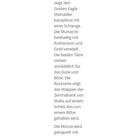
zeigt den
Golden Eagle -
Steinadler
kämpfend mit
einer Schlange.
Die Münze ist
beidseitig mit
Ruthenium und
Gold veredelt.
Die beiden Tiere
stehen
sinnbildlich für
das Gute und
Böse. Die
Rückseite zeigt
das Wappen der
Zentralbank von
Malta auf einem
Schild, das von
einem Ritter
gehalten wird.
Die Münze wird
gekapselt mit