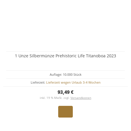
1 Unze Silbermünze Prehistoric Life Titanoboa 2023
Auflage: 10.000 Stück
Lieferzeit:
Lieferzeit wegen Urlaub 3-4 Wochen
93,49 €
inkl. 19 % MwSt. zzgl.
Versandkosten