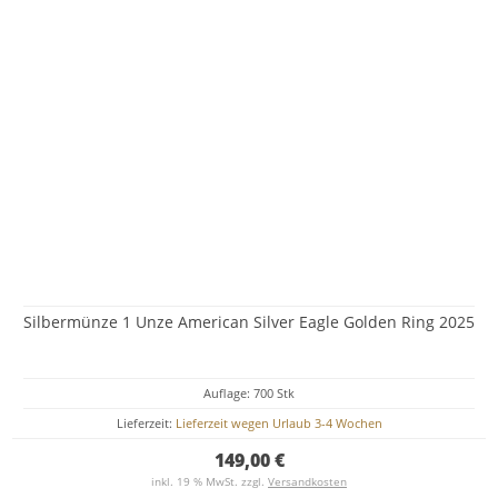
Silbermünze 1 Unze American Silver Eagle Golden Ring 2025
Auflage: 700 Stk
Lieferzeit:
Lieferzeit wegen Urlaub 3-4 Wochen
149,00 €
inkl. 19 % MwSt. zzgl.
Versandkosten