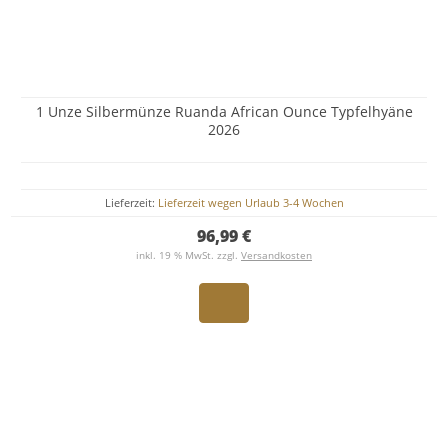
1 Unze Silbermünze Ruanda African Ounce Typfelhyäne
2026
Lieferzeit:
Lieferzeit wegen Urlaub 3-4 Wochen
96,99 €
inkl. 19 % MwSt. zzgl.
Versandkosten