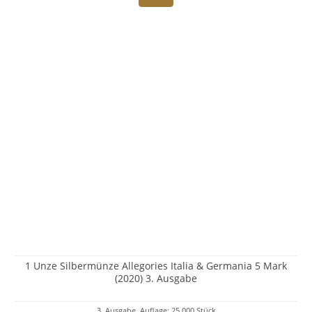
1 Unze Silbermünze Allegories Italia & Germania 5 Mark
(2020) 3. Ausgabe
3. Ausgabe, Auflage: 25.000 Stück