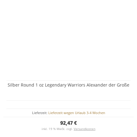
Silber Round 1 oz Legendary Warriors Alexander der Große
Lieferzeit:
Lieferzeit wegen Urlaub 3-4 Wochen
92,47 €
inkl. 19 % MwSt. zzgl.
Versandkosten