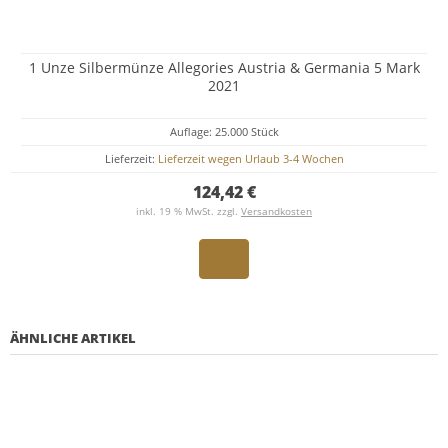
1 Unze Silbermünze Allegories Austria & Germania 5 Mark
2021
Auflage: 25.000 Stück
Lieferzeit:
Lieferzeit wegen Urlaub 3-4 Wochen
124,42 €
inkl. 19 % MwSt. zzgl.
Versandkosten
ÄHNLICHE ARTIKEL