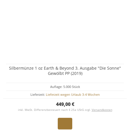
Silbermünze 1 oz Earth & Beyond 3. Ausgabe "Die Sonne"
Gewölbt PP (2019)
Auflage: 5.000 Stück
Lieferzeit:
Lieferzeit wegen Urlaub 3-4 Wochen
449,00 €
inkl. MwSt. Differenzbesteuert nach § 25a UStG zzgl.
Versandkosten