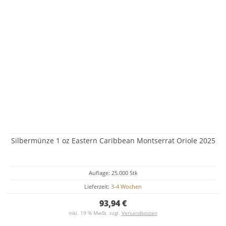
Silbermünze 1 oz Eastern Caribbean Montserrat Oriole 2025
Auflage: 25.000 Stk
Lieferzeit:
3-4 Wochen
93,94 €
inkl. 19 % MwSt. zzgl.
Versandkosten