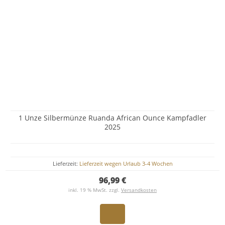
1 Unze Silbermünze Ruanda African Ounce Kampfadler
2025
Lieferzeit:
Lieferzeit wegen Urlaub 3-4 Wochen
96,99 €
inkl. 19 % MwSt. zzgl.
Versandkosten