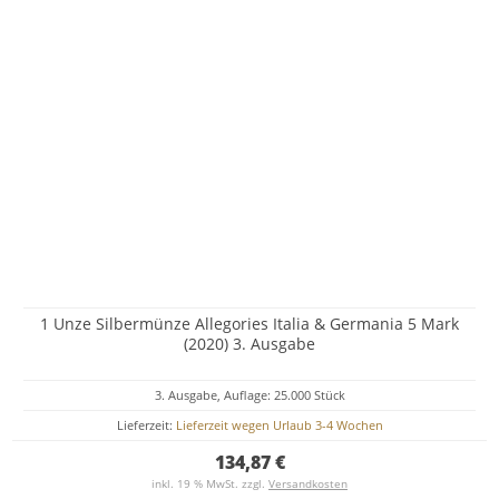
1 Unze Silbermünze Allegories Italia & Germania 5 Mark
(2020) 3. Ausgabe
3. Ausgabe, Auflage: 25.000 Stück
Lieferzeit:
Lieferzeit wegen Urlaub 3-4 Wochen
134,87 €
inkl. 19 % MwSt. zzgl.
Versandkosten