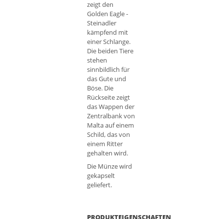
zeigt den
Golden Eagle -
Steinadler
kämpfend mit
einer Schlange.
Die beiden Tiere
stehen
sinnbildlich für
das Gute und
Böse. Die
Rückseite zeigt
das Wappen der
Zentralbank von
Malta auf einem
Schild, das von
einem Ritter
gehalten wird.
Die Münze wird
gekapselt
geliefert.
PRODUKTEIGENSCHAFTEN