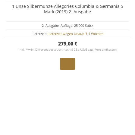
1 Unze Silbermünze Allegories Columbia & Germania 5
Mark (2019) 2. Ausgabe
2. Ausgabe, Auflage: 25.000 Stück
Lieferzeit:
Lieferzeit wegen Urlaub 3-4 Wochen
279,00 €
inkl. MwSt. Differenzbesteuert nach § 25a UStG zzgl.
Versandkosten