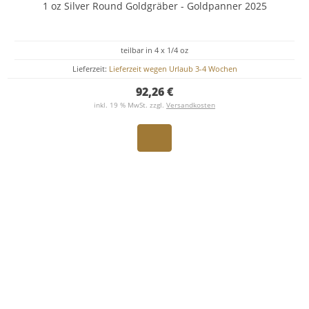
1 oz Silver Round Goldgräber - Goldpanner 2025
teilbar in 4 x 1/4 oz
Lieferzeit:
Lieferzeit wegen Urlaub 3-4 Wochen
92,26 €
inkl. 19 % MwSt. zzgl.
Versandkosten