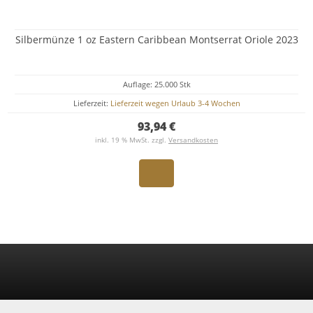
Silbermünze 1 oz Eastern Caribbean Montserrat Oriole 2023
Auflage: 25.000 Stk
Lieferzeit:
Lieferzeit wegen Urlaub 3-4 Wochen
93,94 €
inkl. 19 % MwSt. zzgl.
Versandkosten