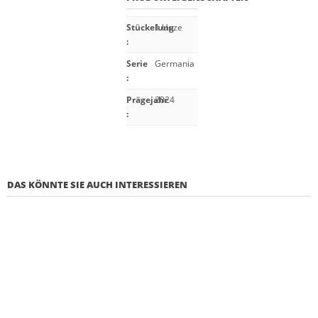
Stückelung
1 Unze
:
Serie
Germania
:
Prägejahr
2024
:
DAS KÖNNTE SIE AUCH INTERESSIEREN