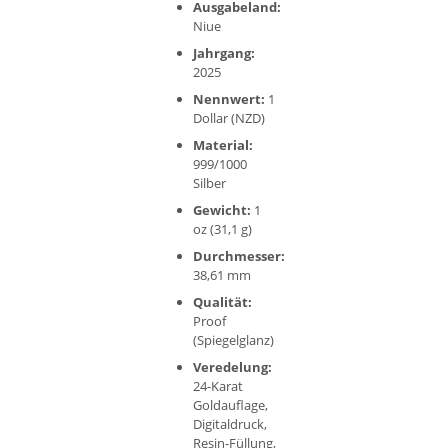
Ausgabeland:
Niue
Jahrgang:
2025
Nennwert:
1
Dollar (NZD)
Material:
999/1000
Silber
Gewicht:
1
oz (31,1 g)
Durchmesser:
38,61 mm
Qualität:
Proof
(Spiegelglanz)
Veredelung:
24-Karat
Goldauflage,
Digitaldruck,
Resin-Füllung,