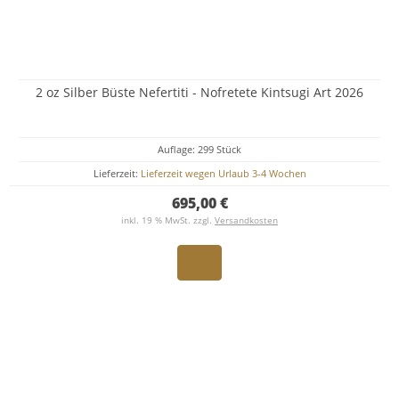
2 oz Silber Büste Nefertiti - Nofretete Kintsugi Art 2026
Auflage: 299 Stück
Lieferzeit:
Lieferzeit wegen Urlaub 3-4 Wochen
695,00 €
inkl. 19 % MwSt. zzgl.
Versandkosten