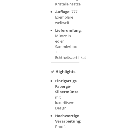
Kristalleinsätze
Auflage:
777
Exemplare
weltweit
Lieferumfang:
Münze in
edler
Sammlerbox
+
Echtheitszertifikat
✅ Highlights
Einzigartige
Fabergé-
Silbermünze
mit
luxuriösem
Design
Hochwertige
Verarbeitung
:
Proof,