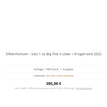
Silbermünzen - Satz 1 oz Big Five II Löwe + Krügerrand 2022
Auflage: 1.000 Stück, 1. Ausgabe
Lieferzeit:
Zur Zeit nicht lieferbar
395,00 €
inkl. MwSt. Differenzbesteuert nach § 25a UStG zzgl.
Versandkosten