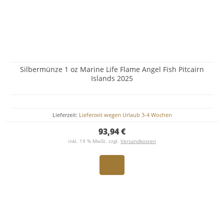
Silbermünze 1 oz Marine Life Flame Angel Fish Pitcairn
Islands 2025
Lieferzeit:
Lieferzeit wegen Urlaub 3-4 Wochen
93,94 €
inkl. 19 % MwSt. zzgl.
Versandkosten