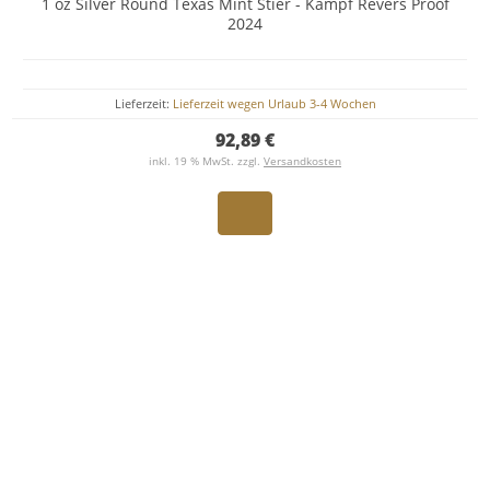
1 oz Silver Round Texas Mint Stier - Kampf Revers Proof
2024
Lieferzeit:
Lieferzeit wegen Urlaub 3-4 Wochen
92,89 €
inkl. 19 % MwSt. zzgl.
Versandkosten