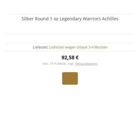
Silber Round 1 oz Legendary Warriors Achilles
Lieferzeit:
Lieferzeit wegen Urlaub 3-4 Wochen
92,58 €
inkl. 19 % MwSt. zzgl.
Versandkosten