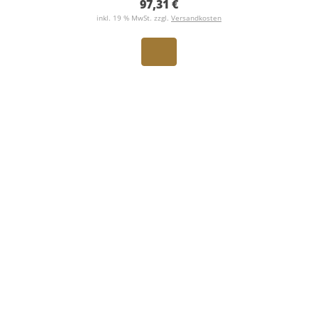
97,31 €
inkl. 19 % MwSt. zzgl.
Versandkosten