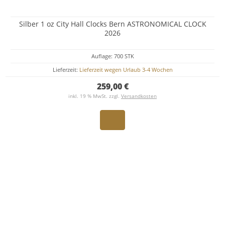
Silber 1 oz City Hall Clocks Bern ASTRONOMICAL CLOCK
2026
Auflage: 700 STK
Lieferzeit:
Lieferzeit wegen Urlaub 3-4 Wochen
259,00 €
inkl. 19 % MwSt. zzgl.
Versandkosten