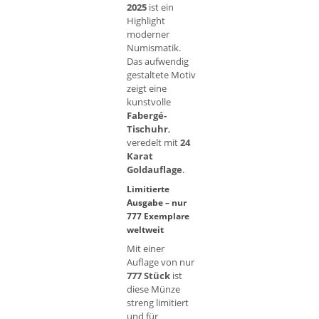
2025
ist ein
Highlight
moderner
Numismatik.
Das aufwendig
gestaltete Motiv
zeigt eine
kunstvolle
Fabergé-
Tischuhr
,
veredelt mit
24
Karat
Goldauflage
.
Limitierte
Ausgabe – nur
777 Exemplare
weltweit
Mit einer
Auflage von nur
777 Stück
ist
diese Münze
streng limitiert
und für