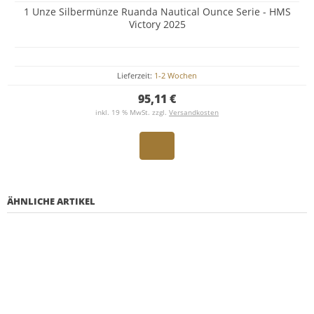
1 Unze Silbermünze Ruanda Nautical Ounce Serie - HMS
Victory 2025
Lieferzeit:
1-2 Wochen
95,11 €
inkl. 19 % MwSt. zzgl.
Versandkosten
ÄHNLICHE ARTIKEL