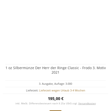
1 oz Silbermünze Der Herr der Ringe Classic - Frodo 3. Motiv
2021
3. Ausgabe, Auflage: 3.000
Lieferzeit:
Lieferzeit wegen Urlaub 3-4 Wochen
195,00 €
inkl. MwSt. Differenzbesteuert nach § 25a UStG zzgl.
Versandkosten