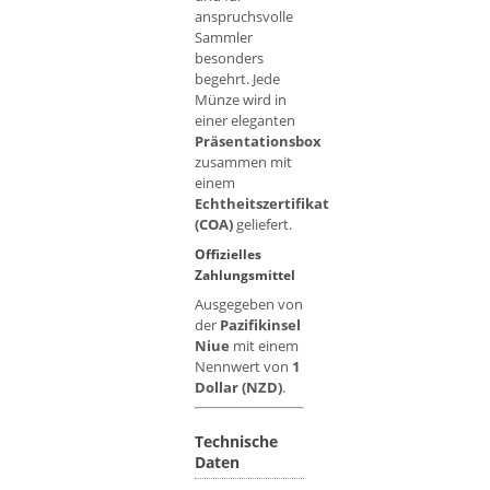
anspruchsvolle
Sammler
besonders
begehrt. Jede
Münze wird in
einer eleganten
Präsentationsbox
zusammen mit
einem
Echtheitszertifikat
(COA)
geliefert.
Offizielles
Zahlungsmittel
Ausgegeben von
der
Pazifikinsel
Niue
mit einem
Nennwert von
1
Dollar (NZD)
.
Technische
Daten