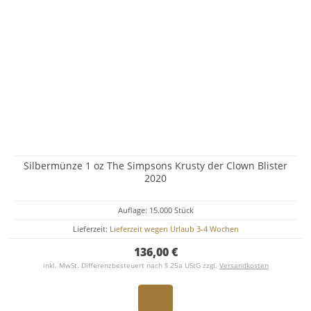
Silbermünze 1 oz The Simpsons Krusty der Clown Blister
2020
Auflage: 15.000 Stück
Lieferzeit:
Lieferzeit wegen Urlaub 3-4 Wochen
136,00 €
inkl. MwSt. Differenzbesteuert nach § 25a UStG zzgl.
Versandkosten