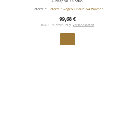
Auflage 90.000 Stück
Lieferzeit:
Lieferzeit wegen Urlaub 3-4 Wochen
99,68 €
inkl. 19 % MwSt. zzgl.
Versandkosten