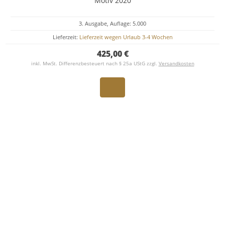
Motiv 2020
3. Ausgabe, Auflage: 5.000
Lieferzeit:
Lieferzeit wegen Urlaub 3-4 Wochen
425,00 €
inkl. MwSt. Differenzbesteuert nach § 25a UStG zzgl.
Versandkosten