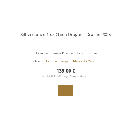
Silbermünze 1 oz China Dragon - Drache 2025
Die erste offizielle Drachen-Bullionmünze
Lieferzeit:
Lieferzeit wegen Urlaub 3-4 Wochen
139,00 €
inkl. 19 % MwSt. zzgl.
Versandkosten