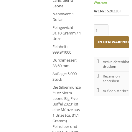
Land: Sierra
Wochen
Leone
Art.Nr.:
S2022BF
Nennwert: 1
Dollar
Feingewicht:
31,10 Gramm / 1
Unze
IN DEN WARENKO
Feinheit:
999.9/1000
Durchmesser:
Artikeldatenblatt
38,60 mm
drucken
Auflage: 5.000
Rezension
Stück
schreiben
Die Silbermünze
"1 oz Sierra
Leone Big Five -
Büffel 2023" ist
eine Münze aus
1 Unze (ca. 31,1
Gramm)
Feinsilber und