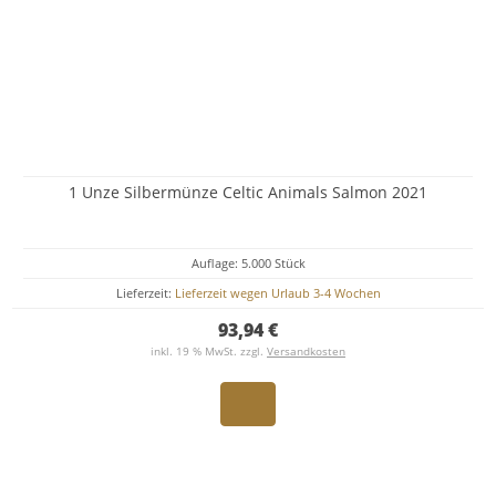
1 Unze Silbermünze Celtic Animals Salmon 2021
Auflage: 5.000 Stück
Lieferzeit:
Lieferzeit wegen Urlaub 3-4 Wochen
93,94 €
inkl. 19 % MwSt. zzgl.
Versandkosten