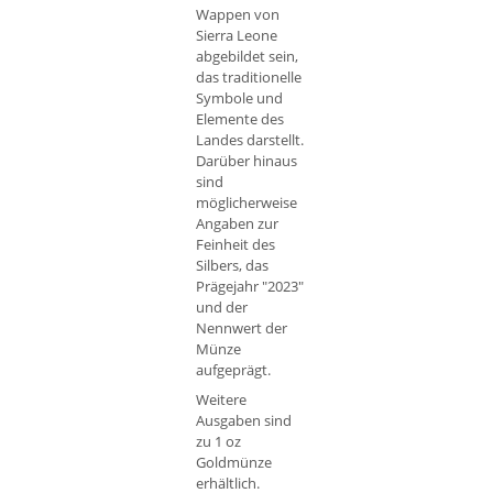
Wappen von
Sierra Leone
abgebildet sein,
das traditionelle
Symbole und
Elemente des
Landes darstellt.
Darüber hinaus
sind
möglicherweise
Angaben zur
Feinheit des
Silbers, das
Prägejahr "2023"
und der
Nennwert der
Münze
aufgeprägt.
Weitere
Ausgaben sind
zu 1 oz
Goldmünze
erhältlich.