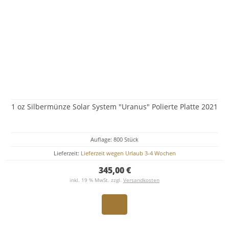
1 oz Silbermünze Solar System "Uranus" Polierte Platte 2021
Auflage: 800 Stück
Lieferzeit:
Lieferzeit wegen Urlaub 3-4 Wochen
345,00 €
inkl. 19 % MwSt. zzgl.
Versandkosten