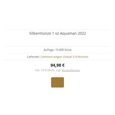
Silbermünze 1 oz Aquaman 2022
Auflage: 15.000 Stück
Lieferzeit:
Lieferzeit wegen Urlaub 3-4 Wochen
94,98 €
inkl. 19 % MwSt. zzgl.
Versandkosten