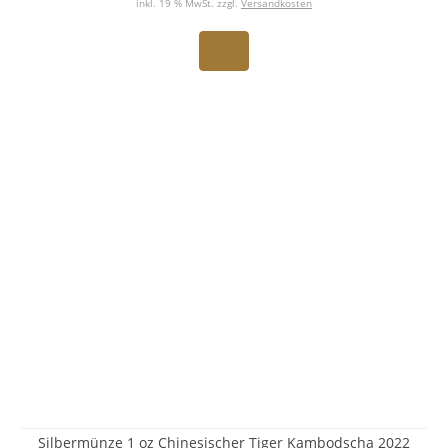
inkl. 19 % MwSt. zzgl.
Versandkosten
Silbermünze 1 oz Chinesischer Tiger Kambodscha 2022