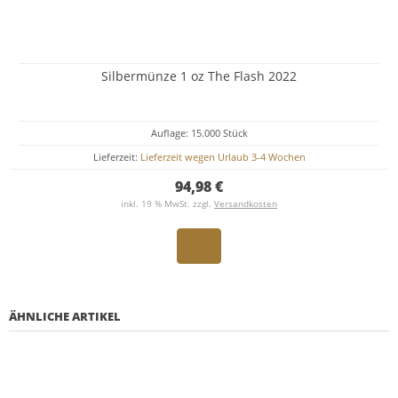
Silbermünze 1 oz The Flash 2022
Auflage: 15.000 Stück
Lieferzeit:
Lieferzeit wegen Urlaub 3-4 Wochen
94,98 €
inkl. 19 % MwSt. zzgl.
Versandkosten
ÄHNLICHE ARTIKEL