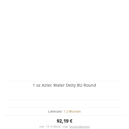
1 oz Aztec Water Deity BU Round
Lieferzeit:
1-2 Wochen
92,19 €
inkl. 19 % MwSt. zzgl.
Versandkosten