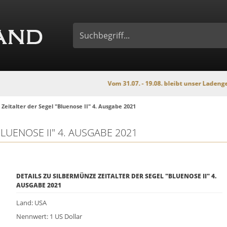
Vom 31.07. - 19.08. bleibt unser Ladengeschäft wege
Zeitalter der Segel "Bluenose II" 4. Ausgabe 2021
LUENOSE II" 4. AUSGABE 2021
DETAILS ZU SILBERMÜNZE ZEITALTER DER SEGEL "BLUENOSE II" 4.
AUSGABE 2021
Land: USA
Nennwert: 1 US Dollar