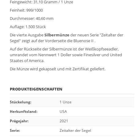
Feingewicht: 31,10 Gramm / 1 Unze
Feinheit: 999/1000
Durchmesser: 40,60 mm
Auflage: 1.500 Stück
Die vierte Ausgabe
Silbermünze
der neuen Serie "Zeitalter der
Segel" zeigt auf der Vorderseite die Bluenose II .
Auf der Rückseite der Silbermünze ist der Weißkopfseeadler,
umrandet vom Nennwert 1 Doller sowie Finesilver und United
Staates of America.
Die Münze wird gekapselt und mit Zertifikat geliefert.
PRODUKTEIGENSCHAFTEN
Stückelung
:
1 Unze
Herkunftsland
:
USA
Prägejahr
:
2021
Serie
:
Zeitalter der Segel