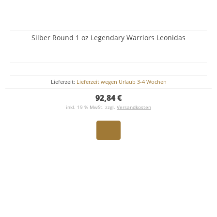
Silber Round 1 oz Legendary Warriors Leonidas
Lieferzeit:
Lieferzeit wegen Urlaub 3-4 Wochen
92,84 €
inkl. 19 % MwSt. zzgl.
Versandkosten