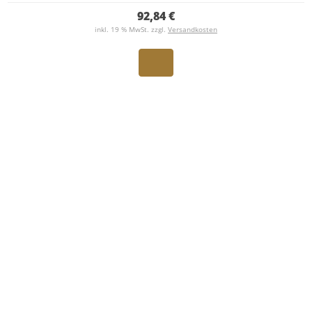
92,84 €
inkl. 19 % MwSt. zzgl.
Versandkosten