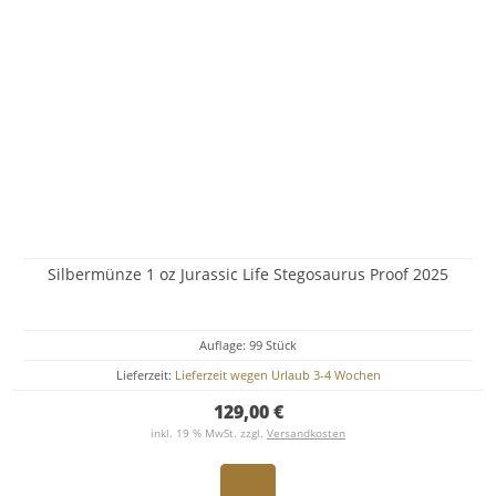
Silbermünze 1 oz Jurassic Life Stegosaurus Proof 2025
Auflage: 99 Stück
Lieferzeit:
Lieferzeit wegen Urlaub 3-4 Wochen
129,00 €
inkl. 19 % MwSt. zzgl.
Versandkosten