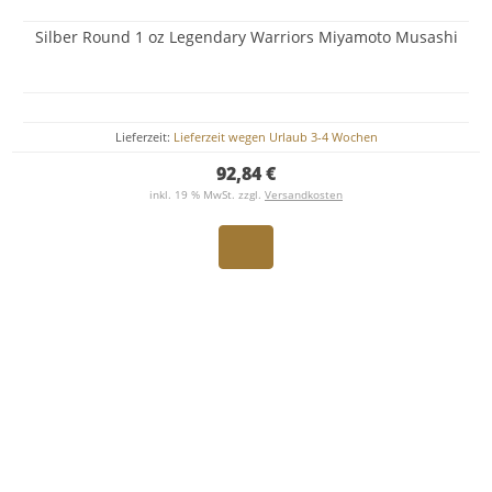
Silber Round 1 oz Legendary Warriors Miyamoto Musashi
Lieferzeit:
Lieferzeit wegen Urlaub 3-4 Wochen
92,84 €
inkl. 19 % MwSt. zzgl.
Versandkosten