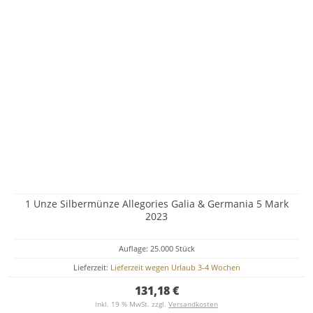
1 Unze Silbermünze Allegories Galia & Germania 5 Mark
2023
Auflage: 25.000 Stück
Lieferzeit:
Lieferzeit wegen Urlaub 3-4 Wochen
131,18 €
inkl. 19 % MwSt. zzgl.
Versandkosten