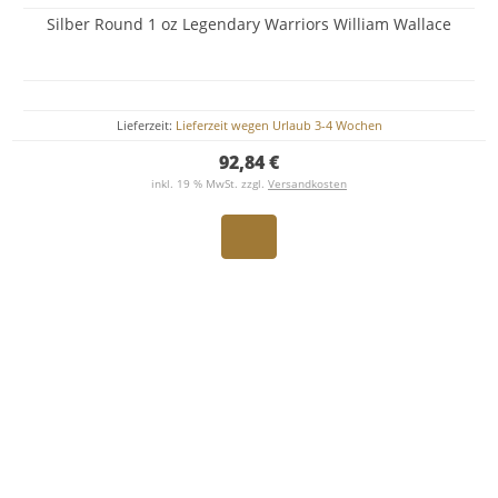
Silber Round 1 oz Legendary Warriors William Wallace
Lieferzeit:
Lieferzeit wegen Urlaub 3-4 Wochen
92,84 €
inkl. 19 % MwSt. zzgl.
Versandkosten