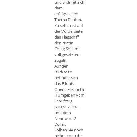
und widmet sich
dem
erfolgreichen
Thema Piraten.
Zu sehen ist auf
der Vorderseite
das Flagschiff
der Piratin
Ching Shih mit
voll gesetzten
Segeln.
Auf der
Rückseite
befindet sich
das Bildnis
Queen Elizabeth
II umgeben vom
Schriftzug
Australia 2021
und dem
Nennwert 2
Dollar.
Sollten Sie noch
nicht genau Ihr