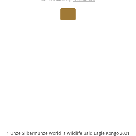
1 Unze Silbermünze World´s Wildlife Bald Eagle Kongo 2021