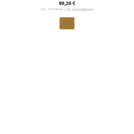
99,26 €
inkl. 19 % MwSt. zzgl.
Versandkosten