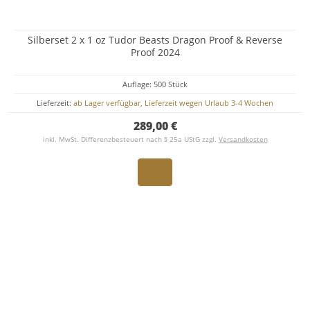
Silberset 2 x 1 oz Tudor Beasts Dragon Proof & Reverse
Proof 2024
Auflage: 500 Stück
Lieferzeit:
ab Lager verfügbar, Lieferzeit wegen Urlaub 3-4 Wochen
289,00 €
inkl. MwSt. Differenzbesteuert nach § 25a UStG zzgl.
Versandkosten