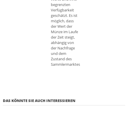
begrenzten
Verfügbarkeit
geschätzt. Es ist
möglich, dass
der Wert der
Münze im Laufe
der Zeit steigt,
abhängig von
der Nachfrage
und dem
Zustand des
Sammlermarktes
DAS KÖNNTE SIE AUCH INTERESSIEREN