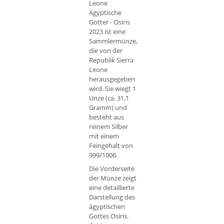
Leone
Ägyptische
Götter - Osiris
2023 ist eine
Sammlermünze,
die von der
Republik Sierra
Leone
herausgegeben
wird. Sie wiegt 1
Unze (ca. 31,1
Gramm) und
besteht aus
reinem Silber
mit einem
Feingehalt von
999/1000.
Die Vorderseite
der Münze zeigt
eine detaillierte
Darstellung des
ägyptischen
Gottes Osiris.