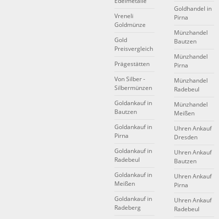
Edelmetalle
Goldhandel in
Vreneli
Pirna
Goldmünze
Münzhandel
Gold
Bautzen
Preisvergleich
Münzhandel
Prägestätten
Pirna
Von Silber -
Münzhandel
Silbermünzen
Radebeul
Goldankauf in
Münzhandel
Bautzen
Meißen
Goldankauf in
Uhren Ankauf
Pirna
Dresden
Goldankauf in
Uhren Ankauf
Radebeul
Bautzen
Goldankauf in
Uhren Ankauf
Meißen
Pirna
Goldankauf in
Uhren Ankauf
Radeberg
Radebeul