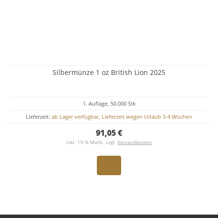
Silbermünze 1 oz British Lion 2025
1. Auflage, 50.000 Stk
Lieferzeit:
ab Lager verfügbar, Lieferzeit wegen Urlaub 3-4 Wochen
91,05 €
inkl. 19 % MwSt. zzgl.
Versandkosten