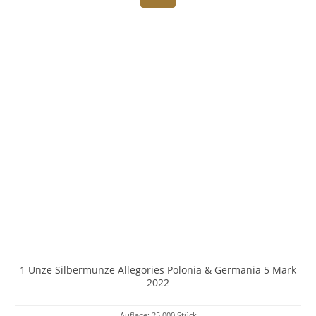
1 Unze Silbermünze Allegories Polonia & Germania 5 Mark
2022
Auflage: 25.000 Stück