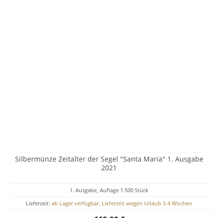
Silbermünze Zeitalter der Segel "Santa Maria" 1. Ausgabe
2021
1. Ausgabe, Auflage 1.500 Stück
Lieferzeit:
ab Lager verfügbar, Lieferzeit wegen Urlaub 3-4 Wochen