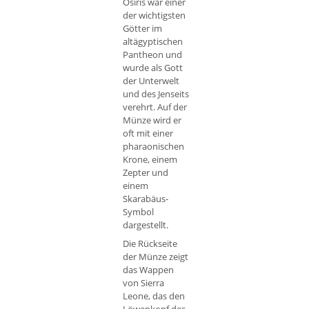
Osiris war einer
der wichtigsten
Götter im
altägyptischen
Pantheon und
wurde als Gott
der Unterwelt
und des Jenseits
verehrt. Auf der
Münze wird er
oft mit einer
pharaonischen
Krone, einem
Zepter und
einem
Skarabäus-
Symbol
dargestellt.
Die Rückseite
der Münze zeigt
das Wappen
von Sierra
Leone, das den