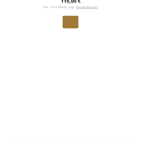
119,00 €
inkl. 19 % MwSt. zzgl.
Versandkosten