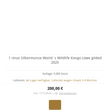
1 Unze Silbermünze World´s Wildlife Kongo Löwe gilded
2025
Auflage: 5.000 Stück
Lieferzeit:
ab Lager verfügbar, Lieferzeit wegen Urlaub 3-4 Wochen
200,00 €
inkl. 19 % MwSt. zzgl.
Versandkosten