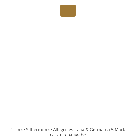
1 Unze Silbermünze Allegories Italia & Germania 5 Mark
(2020) 3. Ausgabe